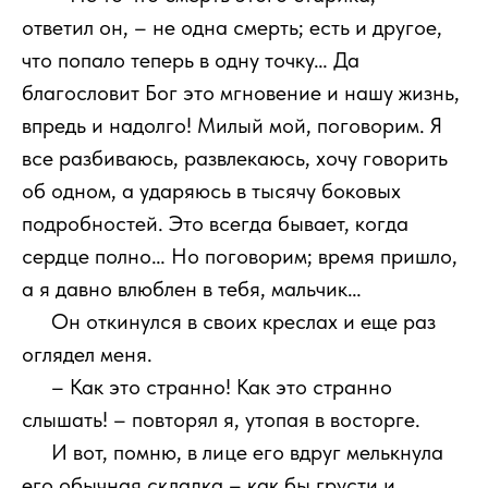
ответил он, – не одна смерть; есть и другое,
что попало теперь в одну точку… Да
благословит Бог это мгновение и нашу жизнь,
впредь и надолго! Милый мой, поговорим. Я
все разбиваюсь, развлекаюсь, хочу говорить
об одном, а ударяюсь в тысячу боковых
подробностей. Это всегда бывает, когда
сердце полно… Но поговорим; время пришло,
а я давно влюблен в тебя, мальчик…
111
Он откинулся в своих креслах и еще раз
оглядел меня.
111
– Как это странно! Как это странно
слышать! – повторял я, утопая в восторге.
111
И вот, помню, в лице его вдруг мелькнула
его обычная складка – как бы грусти и