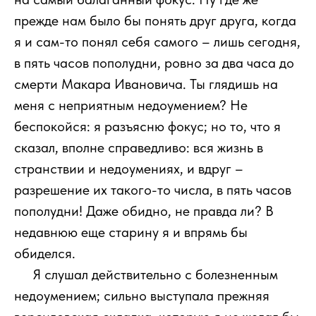
прежде нам было бы понять друг друга, когда
я и сам-то понял себя самого – лишь сегодня,
в пять часов пополудни, ровно за два часа до
смерти Макара Ивановича. Ты глядишь на
меня с неприятным недоумением? Не
беспокойся: я разъясню фокус; но то, что я
сказал, вполне справедливо: вся жизнь в
странствии и недоумениях, и вдруг –
разрешение их такого-то числа, в пять часов
пополудни! Даже обидно, не правда ли? В
недавнюю еще старину я и впрямь бы
обиделся.
111
Я слушал действительно с болезненным
недоумением; сильно выступала прежняя