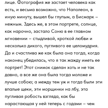
лице. Фотография же застает человека как
есть, и весьма возможно, что Наполеон, в
иную минуту, вышел бы глупым, а Бисмарк –
нежным. Здесь же, в этом портрете, солнце,
как нарочно, застало Соню в ее главном
мгновении – стыдливой, кроткой любви и
несколько дикого, пугливого ее целомудрия.
Да и счастлива же как была она тогда, когда
наконец убедилась, что я так жажду иметь ее
портрет! Этот снимок сделан хоть и не так
давно, а все же она была тогда моложе и
лучше собою; а между тем уж и тогда были эти
впалые щеки, эти морщинки на лбу, эта
пугливая робость взгляда, как бы
нарастающая у ней теперь с годами – чем