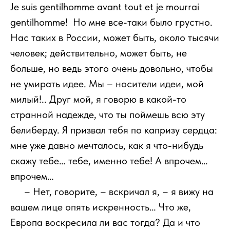
Je suis gentilhomme avant tout et je mourrai
gentilhomme! Но мне все-таки было грустно.
Нас таких в России, может быть, около тысячи
человек; действительно, может быть, не
больше, но ведь этого очень довольно, чтобы
не умирать идее. Мы – носители идеи, мой
милый!.. Друг мой, я говорю в какой-то
странной надежде, что ты поймешь всю эту
белиберду. Я призвал тебя по капризу сердца:
мне уже давно мечталось, как я что-нибудь
скажу тебе… тебе, именно тебе! А впрочем…
впрочем…
111
– Нет, говорите, – вскричал я, – я вижу на
вашем лице опять искренность… Что же,
Европа воскресила ли вас тогда? Да и что