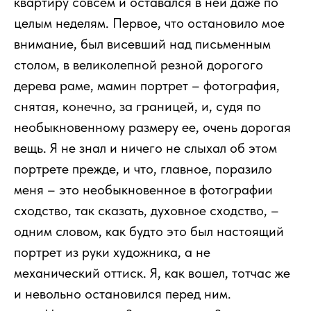
квартиру совсем и оставался в ней даже по
целым неделям. Первое, что остановило мое
внимание, был висевший над письменным
столом, в великолепной резной дорогого
дерева раме, мамин портрет – фотография,
снятая, конечно, за границей, и, судя по
необыкновенному размеру ее, очень дорогая
вещь. Я не знал и ничего не слыхал об этом
портрете прежде, и что, главное, поразило
меня – это необыкновенное в фотографии
сходство, так сказать, духовное сходство, –
одним словом, как будто это был настоящий
портрет из руки художника, а не
механический оттиск. Я, как вошел, тотчас же
и невольно остановился перед ним.