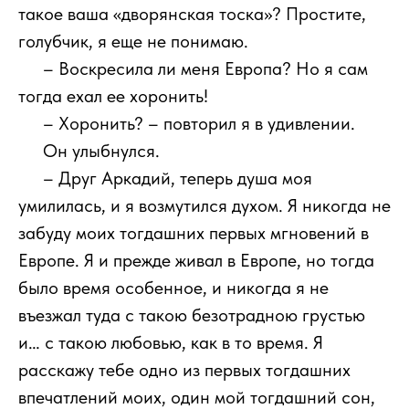
такое ваша «дворянская тоска»? Простите,
голубчик, я еще не понимаю.
111
– Воскресила ли меня Европа? Но я сам
тогда ехал ее хоронить!
111
– Хоронить? – повторил я в удивлении.
111
Он улыбнулся.
111
– Друг Аркадий, теперь душа моя
умилилась, и я возмутился духом. Я никогда не
забуду моих тогдашних первых мгновений в
Европе. Я и прежде живал в Европе, но тогда
было время особенное, и никогда я не
въезжал туда с такою безотрадною грустью
и… с такою любовью, как в то время. Я
расскажу тебе одно из первых тогдашних
впечатлений моих, один мой тогдашний сон,