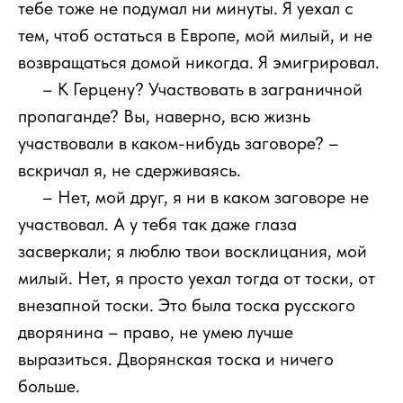
тебе тоже не подумал ни минуты. Я уехал с
тем, чтоб остаться в Европе, мой милый, и не
возвращаться домой никогда. Я эмигрировал.
111
– К Герцену? Участвовать в заграничной
пропаганде? Вы, наверно, всю жизнь
участвовали в каком-нибудь заговоре? –
вскричал я, не сдерживаясь.
111
– Нет, мой друг, я ни в каком заговоре не
участвовал. А у тебя так даже глаза
засверкали; я люблю твои восклицания, мой
милый. Нет, я просто уехал тогда от тоски, от
внезапной тоски. Это была тоска русского
дворянина – право, не умею лучше
выразиться. Дворянская тоска и ничего
больше.