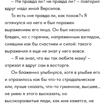
111
– Не правда ли? не правда ли? – повторил
вдруг надо мной Версилов.
111
То есть «не правда ли, как похож?» Я
оглянулся на него и был поражен
выражением его лица. Он был несколько
бледен, но с горячим, напряженным взглядом,
сиявшим как бы счастием и силой: такого
выражения я еще не знал у него вовсе.
111
– Я не знал, что вы так любите маму! –
отрезал я вдруг сам в восторге.
111
Он блаженно улыбнулся, хотя в улыбке его
и отразилось как бы что-то страдальческое
или, лучше сказать, что-то гуманное, высшее…
не умею я этого высказать; но
высокоразвитые люди, как мне кажется, не