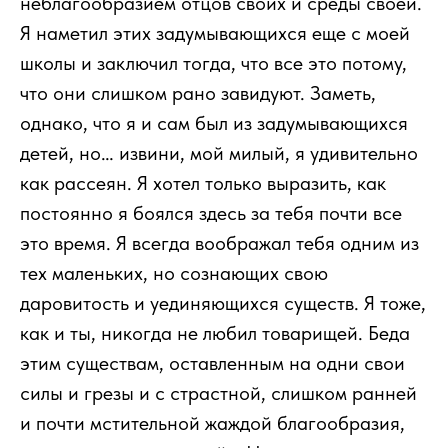
неблагообразием отцов своих и среды своей.
Я наметил этих задумывающихся еще с моей
школы и заключил тогда, что все это потому,
что они слишком рано завидуют. Заметь,
однако, что я и сам был из задумывающихся
детей, но… извини, мой милый, я удивительно
как рассеян. Я хотел только выразить, как
постоянно я боялся здесь за тебя почти все
это время. Я всегда воображал тебя одним из
тех маленьких, но сознающих свою
даровитость и уединяющихся существ. Я тоже,
как и ты, никогда не любил товарищей. Беда
этим существам, оставленным на одни свои
силы и грезы и с страстной, слишком ранней
и почти мстительной жаждой благообразия,