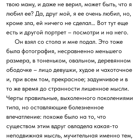
твою маму, и даже не верил, может быть, что я
любил ее? Да, друг мой, я ее очень любил, но,
кроме зла, ей ничего не сделал… Вот тут еще
есть и другой портрет – посмотри и на него.
111
Он взял со стола и мне подал. Это тоже
была фотография, несравненно меньшего
размера, в тоненьком, овальном, деревянном
ободочке – лицо девушки, худое и чахоточное
и, при всем том, прекрасное; задумчивое и в
то же время до странности лишенное мысли.
Черты правильные, выхоленного поколениями
типа, но оставляющие болезненное
впечатление: похоже было на то, что
существом этим вдруг овладела какая-то
неподвижная мысль, мучительная именно тем,