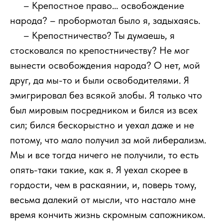
111
– Крепостное право… освобождение
народа? – пробормотал было я, задыхаясь.
111
– Крепостничество? Ты думаешь, я
стосковался по крепостничеству? Не мог
вынести освобождения народа? О нет, мой
друг, да мы-то и были освободителями. Я
эмигрировал без всякой злобы. Я только что
был мировым посредником и бился из всех
сил; бился бескорыстно и уехал даже и не
потому, что мало получил за мой либерализм.
Мы и все тогда ничего не получили, то есть
опять-таки такие, как я. Я уехал скорее в
гордости, чем в раскаянии, и, поверь тому,
весьма далекий от мысли, что настало мне
время кончить жизнь скромным сапожником.