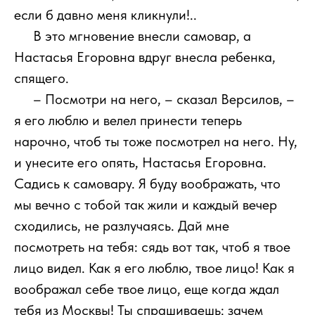
если б давно меня кликнули!..
111
В это мгновение внесли самовар, а
Настасья Егоровна вдруг внесла ребенка,
спящего.
111
– Посмотри на него, – сказал Версилов, –
я его люблю и велел принести теперь
нарочно, чтоб ты тоже посмотрел на него. Ну,
и унесите его опять, Настасья Егоровна.
Садись к самовару. Я буду воображать, что
мы вечно с тобой так жили и каждый вечер
сходились, не разлучаясь. Дай мне
посмотреть на тебя: сядь вот так, чтоб я твое
лицо видел. Как я его люблю, твое лицо! Как я
воображал себе твое лицо, еще когда ждал
тебя из Москвы! Ты спрашиваешь: зачем