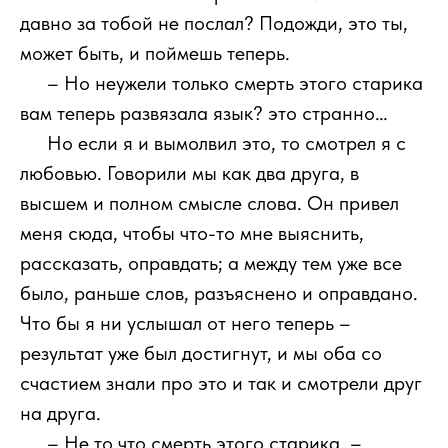
давно за тобой не послал? Подожди, это ты,
может быть, и поймешь теперь.
111
– Но неужели только смерть этого старика
вам теперь развязала язык? это странно…
111
Но если я и вымолвил это, то смотрел я с
любовью. Говорили мы как два друга, в
высшем и полном смысле слова. Он привел
меня сюда, чтобы что-то мне выяснить,
рассказать, оправдать; а между тем уже все
было, раньше слов, разъяснено и оправдано.
Что бы я ни услышал от него теперь –
результат уже был достигнут, и мы оба со
счастием знали про это и так и смотрели друг
на друга.
111
– Не то что смерть этого старика, –