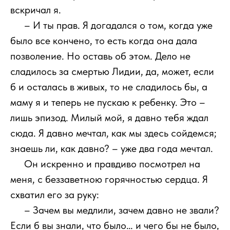
вскричал я.
111
– И ты прав. Я догадался о том, когда уже
было все кончено, то есть когда она дала
позволение. Но оставь об этом. Дело не
сладилось за смертью Лидии, да, может, если
б и осталась в живых, то не сладилось бы, а
маму я и теперь не пускаю к ребенку. Это –
лишь эпизод. Милый мой, я давно тебя ждал
сюда. Я давно мечтал, как мы здесь сойдемся;
знаешь ли, как давно? – уже два года мечтал.
111
Он искренно и правдиво посмотрел на
меня, с беззаветною горячностью сердца. Я
схватил его за руку:
111
– Зачем вы медлили, зачем давно не звали?
Если б вы знали, что было… и чего бы не было,