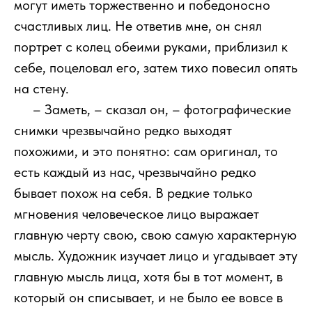
могут иметь торжественно и победоносно
счастливых лиц. Не ответив мне, он снял
портрет с колец обеими руками, приблизил к
себе, поцеловал его, затем тихо повесил опять
на стену.
111
– Заметь, – сказал он, – фотографические
снимки чрезвычайно редко выходят
похожими, и это понятно: сам оригинал, то
есть каждый из нас, чрезвычайно редко
бывает похож на себя. В редкие только
мгновения человеческое лицо выражает
главную черту свою, свою самую характерную
мысль. Художник изучает лицо и угадывает эту
главную мысль лица, хотя бы в тот момент, в
который он списывает, и не было ее вовсе в