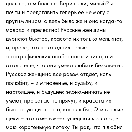
дальше, тем больше. Веришь ли, милый? я
почти и представить теперь ее не могу с
другим лицом, а ведь была же и она когда-то
молода и прелестна! Русские женщины
дурнеют быстро, красота их только мелькнет,
и, право, это не от одних только
этнографических особенностей типа, а и
оттого еще, что они умеют любить беззаветно.
Русская женщина все разом отдает, коль
полюбит, – и мгновенье, и судьбу, и
настоящее, и будущее: экономничать не
умеют, про запас не прячут, и красота их
быстро уходит в того, кого любят. Эти впалые
щеки – это тоже в меня ушедшая красота, в
мою коротенькую потеху. Ты рад, что я любил