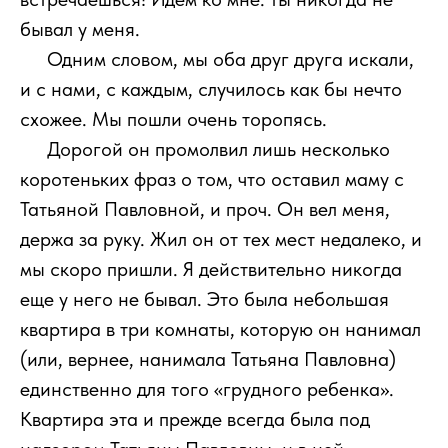
бывал у меня.
111
Одним словом, мы оба друг друга искали,
и с нами, с каждым, случилось как бы нечто
схожее. Мы пошли очень торопясь.
111
Дорогой он промолвил лишь несколько
коротеньких фраз о том, что оставил маму с
Татьяной Павловной, и проч. Он вел меня,
держа за руку. Жил он от тех мест недалеко, и
мы скоро пришли. Я действительно никогда
еще у него не бывал. Это была небольшая
квартира в три комнаты, которую он нанимал
(или, вернее, нанимала Татьяна Павловна)
единственно для того «грудного ребенка».
Квартира эта и прежде всегда была под