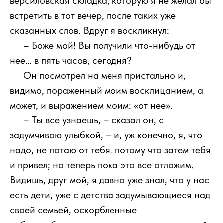
версиловская складка, которую я не желал бы
встретить в тот вечер, после таких уже
сказанных слов. Вдруг я воскликнул:
111
– Боже мой! Вы получили что-нибудь от
нее… в пять часов, сегодня?
111
Он посмотрел на меня пристально и,
видимо, пораженный моим восклицанием, а
может, и выражением моим: «от нее».
111
– Ты все узнаешь, – сказал он, с
задумчивою улыбкой, – и, уж конечно, я, что
надо, не потаю от тебя, потому что затем тебя
и привел; но теперь пока это все отложим.
Видишь, друг мой, я давно уже знал, что у нас
есть дети, уже с детства задумывающиеся над
своей семьей, оскорбленные