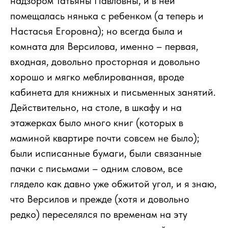
надзором Татьяны Павловны, и в ней
помещалась нянька с ребенком (а теперь и
Настасья Егоровна); но всегда была и
комната для Версилова, именно – первая,
входная, довольно просторная и довольно
хорошо и мягко меблированная, вроде
кабинета для книжных и письменных занятий.
Действительно, на столе, в шкафу и на
этажерках было много книг (которых в
маминой квартире почти совсем не было);
были исписанные бумаги, были связанные
пачки с письмами – одним словом, все
глядело как давно уже обжитой угол, и я знаю,
что Версилов и прежде (хотя и довольно
редко) переселялся по временам на эту