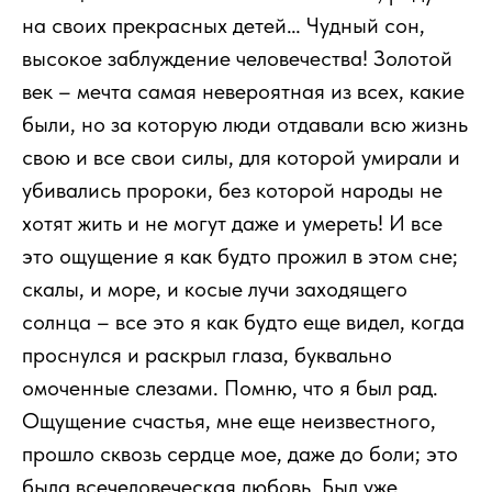
на своих прекрасных детей… Чудный сон,
высокое заблуждение человечества! Золотой
век – мечта самая невероятная из всех, какие
были, но за которую люди отдавали всю жизнь
свою и все свои силы, для которой умирали и
убивались пророки, без которой народы не
хотят жить и не могут даже и умереть! И все
это ощущение я как будто прожил в этом сне;
скалы, и море, и косые лучи заходящего
солнца – все это я как будто еще видел, когда
проснулся и раскрыл глаза, буквально
омоченные слезами. Помню, что я был рад.
Ощущение счастья, мне еще неизвестного,
прошло сквозь сердце мое, даже до боли; это
была всечеловеческая любовь. Был уже