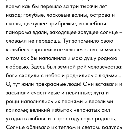
время как бы перешло за три тысячи лет
назад; голубые, ласковые волны, острова и
скалы, цветущее прибрежье, волшебная
панорама вдали, заходящее зовущее солнце –
словами не передашь. Тут запомнило свою
колыбель европейское человечество, и мысль
о том как бы наполнила и мою душу родною
любовью. Здесь был земной рай человечества:
боги сходили с небес и роднились с людьми…
О, тут жили прекрасные люди! Они вставали и
засыпали счастливые и невинные; луга и
рощи наполнялись их песнями и веселыми
криками; великий избыток непочатых сил
уходил в любовь и в простодушную радость.
Солнце обливало их теплом и светом, радуясь