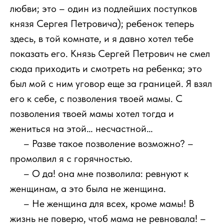
любви; это – один из подлейших поступков
князя Сергея Петровича); ребенок теперь
здесь, в той комнате, и я давно хотел тебе
показать его. Князь Сергей Петрович не смел
сюда приходить и смотреть на ребенка; это
был мой с ним уговор еще за границей. Я взял
его к себе, с позволения твоей мамы. С
позволения твоей мамы хотел тогда и
жениться на этой… несчастной…
111
– Разве такое позволение возможно? –
промолвил я с горячностью.
111
– О да! она мне позволила: ревнуют к
женщинам, а это была не женщина.
111
– Не женщина для всех, кроме мамы! В
жизнь не поверю, чтоб мама не ревновала! –