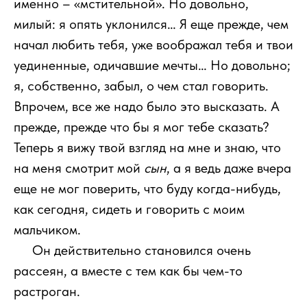
именно – «мстительной». Но довольно,
милый: я опять уклонился… Я еще прежде, чем
начал любить тебя, уже воображал тебя и твои
уединенные, одичавшие мечты… Но довольно;
я, собственно, забыл, о чем стал говорить.
Впрочем, все же надо было это высказать. А
прежде, прежде что бы я мог тебе сказать?
Теперь я вижу твой взгляд на мне и знаю, что
на меня смотрит мой
сын
, а я ведь даже вчера
еще не мог поверить, что буду когда-нибудь,
как сегодня, сидеть и говорить с моим
мальчиком.
111
Он действительно становился очень
рассеян, а вместе с тем как бы чем-то
растроган.