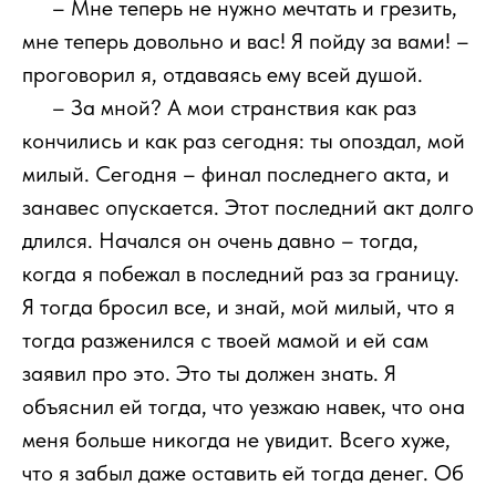
111
– Мне теперь не нужно мечтать и грезить,
мне теперь довольно и вас! Я пойду за вами! –
проговорил я, отдаваясь ему всей душой.
111
– За мной? А мои странствия как раз
кончились и как раз сегодня: ты опоздал, мой
милый. Сегодня – финал последнего акта, и
занавес опускается. Этот последний акт долго
длился. Начался он очень давно – тогда,
когда я побежал в последний раз за границу.
Я тогда бросил все, и знай, мой милый, что я
тогда разженился с твоей мамой и ей сам
заявил про это. Это ты должен знать. Я
объяснил ей тогда, что уезжаю навек, что она
меня больше никогда не увидит. Всего хуже,
что я забыл даже оставить ей тогда денег. Об