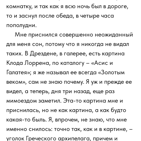
комнатку, и так как я всю ночь был в дороге,
то и заснул после обеда, в четыре часа
пополудни.
111
Мне приснился совершенно неожиданный
для меня сон, потому что я никогда не видал
таких. В Дрездене, в галерее, есть картина
Клода Лоррена, по каталогу – «Асис и
Галатея»; я же называл ее всегда «Золотым
веком», сам не знаю почему. Я уж и прежде ее
видел, а теперь, дня три назад, еще раз
мимоездом заметил. Эта-то картина мне и
приснилась, но не как картина, а как будто
какая-то быль. Я, впрочем, не знаю, что мне
именно снилось: точно так, как и в картине, –
уголок Греческого архипелага, причем и