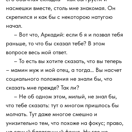
насмешки вместе, столь мне знакомая. Он
скрепился и как бы с некоторою натугою
начал.
111
– Вот что, Аркадий: если б я и позвал тебя
раньше, то что бы сказал тебе? В этом
вопросе весь мой ответ.
111
– То есть вы хотите сказать, что вы теперь
– мамин муж и мой отец, а тогда… Вы насчет
социального положения не знали бы, что
сказать мне прежде? Так ли?
111
– Не об одном этом, милый, не знал бы,
что тебе сказать: тут о многом пришлось бы
молчать. Тут даже многое смешно и
унизительно тем, что похоже на фокус; право,
на самый балаганный фокус. Ну где же