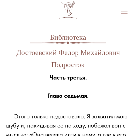
Библиотека
Достоевский Федор Михайлович
Подросток
Часть третья.
Глава седьмая.
111
Этого только недоставало. Я захватил мою
шубу и, накидывая ее на ходу, побежал вон с
мыслью: «Она велела идти к нему, а где я его