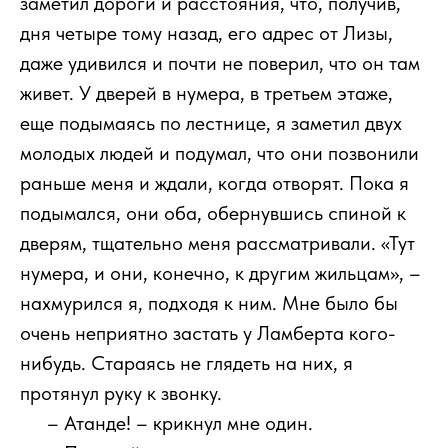
заметил дороги и расстояния, что, получив,
дня четыре тому назад, его адрес от Лизы,
даже удивился и почти не поверил, что он там
живет. У дверей в нумера, в третьем этаже,
еще подымаясь по лестнице, я заметил двух
молодых людей и подумал, что они позвонили
раньше меня и ждали, когда отворят. Пока я
подымался, они оба, обернувшись спиной к
дверям, тщательно меня рассматривали. «Тут
нумера, и они, конечно, к другим жильцам», –
нахмурился я, подходя к ним. Мне было бы
очень неприятно застать у Ламберта кого-
нибудь. Стараясь не глядеть на них, я
протянул руку к звонку.
111
– Атанде! – крикнул мне один.