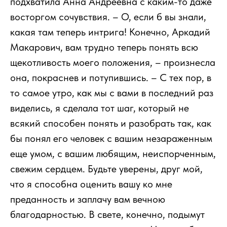
подхватила Анна Андреевна с каким-то даже
восторгом сочувствия. – О, если б вы знали,
какая там теперь интрига! Конечно, Аркадий
Макарович, вам трудно теперь понять всю
щекотливость моего положения, – произнесла
она, покраснев и потупившись. – С тех пор, в
то самое утро, как мы с вами в последний раз
виделись, я сделала тот шаг, который не
всякий способен понять и разобрать так, как
бы понял его человек с вашим незараженным
еще умом, с вашим любящим, неиспорченным,
свежим сердцем. Будьте уверены, друг мой,
что я способна оценить вашу ко мне
преданность и заплачу вам вечною
благодарностью. В свете, конечно, подымут