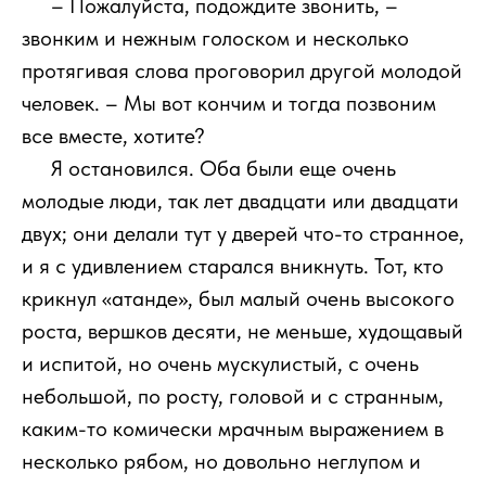
111
– Пожалуйста, подождите звонить, –
звонким и нежным голоском и несколько
протягивая слова проговорил другой молодой
человек. – Мы вот кончим и тогда позвоним
все вместе, хотите?
111
Я остановился. Оба были еще очень
молодые люди, так лет двадцати или двадцати
двух; они делали тут у дверей что-то странное,
и я с удивлением старался вникнуть. Тот, кто
крикнул «атанде», был малый очень высокого
роста, вершков десяти, не меньше, худощавый
и испитой, но очень мускулистый, с очень
небольшой, по росту, головой и с странным,
каким-то комически мрачным выражением в
несколько рябом, но довольно неглупом и