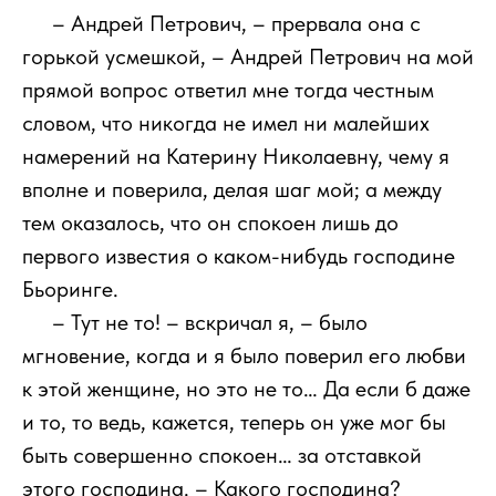
111
– Андрей Петрович, – прервала она с
горькой усмешкой, – Андрей Петрович на мой
прямой вопрос ответил мне тогда честным
словом, что никогда не имел ни малейших
намерений на Катерину Николаевну, чему я
вполне и поверила, делая шаг мой; а между
тем оказалось, что он спокоен лишь до
первого известия о каком-нибудь господине
Бьоринге.
111
– Тут не то! – вскричал я, – было
мгновение, когда и я было поверил его любви
к этой женщине, но это не то… Да если б даже
и то, то ведь, кажется, теперь он уже мог бы
быть совершенно спокоен… за отставкой
этого господина. – Какого господина?