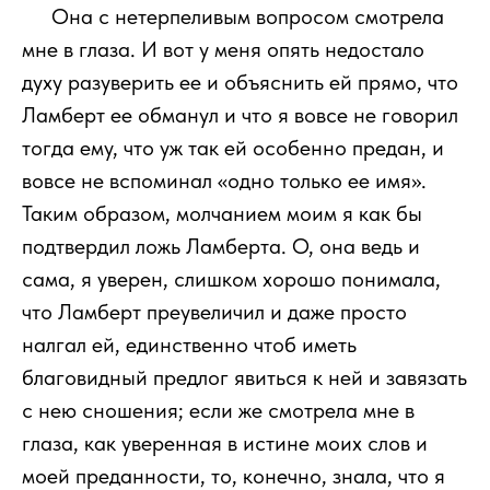
111
Она с нетерпеливым вопросом смотрела
мне в глаза. И вот у меня опять недостало
духу разуверить ее и объяснить ей прямо, что
Ламберт ее обманул и что я вовсе не говорил
тогда ему, что уж так ей особенно предан, и
вовсе не вспоминал «одно только ее имя».
Таким образом, молчанием моим я как бы
подтвердил ложь Ламберта. О, она ведь и
сама, я уверен, слишком хорошо понимала,
что Ламберт преувеличил и даже просто
налгал ей, единственно чтоб иметь
благовидный предлог явиться к ней и завязать
с нею сношения; если же смотрела мне в
глаза, как уверенная в истине моих слов и
моей преданности, то, конечно, знала, что я