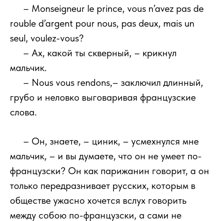
111
– Monseigneur le prince, vous n’avez pas de
rouble d’argent pour nous, pas deux, mais un
seul, voulez-vous?
111
– Ах, какой ты скверный, – крикнул
мальчик.
111
– Nous vous rendons,– заключил длинный,
грубо и неловко выговаривая французские
слова.
111
– Он, знаете, – циник, – усмехнулся мне
мальчик, – и вы думаете, что он не умеет по-
французски? Он как парижанин говорит, а он
только передразнивает русских, которым в
обществе ужасно хочется вслух говорить
между собою по-французски, а сами не