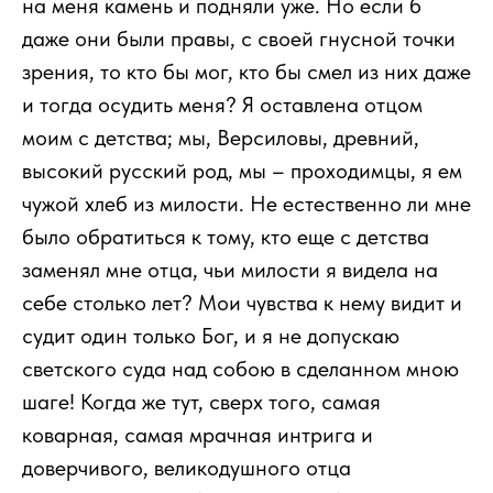
на меня камень и подняли уже. Но если б
даже они были правы, с своей гнусной точки
зрения, то кто бы мог, кто бы смел из них даже
и тогда осудить меня? Я оставлена отцом
моим с детства; мы, Версиловы, древний,
высокий русский род, мы – проходимцы, я ем
чужой хлеб из милости. Не естественно ли мне
было обратиться к тому, кто еще с детства
заменял мне отца, чьи милости я видела на
себе столько лет? Мои чувства к нему видит и
судит один только Бог, и я не допускаю
светского суда над собою в сделанном мною
шаге! Когда же тут, сверх того, самая
коварная, самая мрачная интрига и
доверчивого, великодушного отца