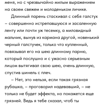
меня, но с чрезвычайно милым выражением
на своем свежем и молоденьком личике.
111
Длинный парень стаскивал с себя галстух
– совершенно истрепавшуюся и засаленную
ленту или почти уж тесемку, а миловидный
мальчик, вынув из кармана другой, новенький
черный галстучек, только что купленный,
повязывал его на шею длинному парню,
который послушно и с ужасно серьезным
лицом вытягивал свою шею, очень длинную,
спустив шинель с плеч.
111
– Нет, это нельзя, если такая грязная
рубашка, – проговорил надевавший, – не
только не будет эффекта, но покажется еще
грязней. Ведь я тебе сказал, чтоб ты