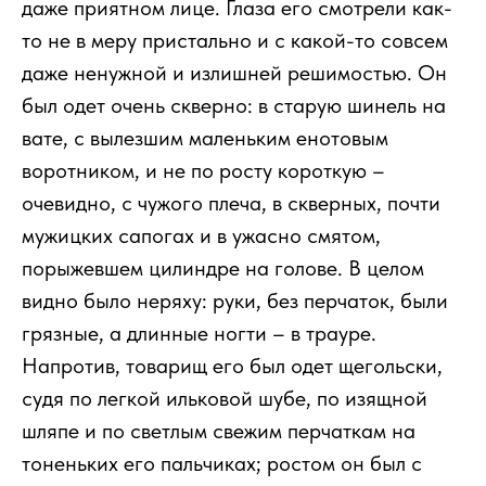
даже приятном лице. Глаза его смотрели как-
то не в меру пристально и с какой-то совсем
даже ненужной и излишней решимостью. Он
был одет очень скверно: в старую шинель на
вате, с вылезшим маленьким енотовым
воротником, и не по росту короткую –
очевидно, с чужого плеча, в скверных, почти
мужицких сапогах и в ужасно смятом,
порыжевшем цилиндре на голове. В целом
видно было неряху: руки, без перчаток, были
грязные, а длинные ногти – в трауре.
Напротив, товарищ его был одет щегольски,
судя по легкой ильковой шубе, по изящной
шляпе и по светлым свежим перчаткам на
тоненьких его пальчиках; ростом он был с