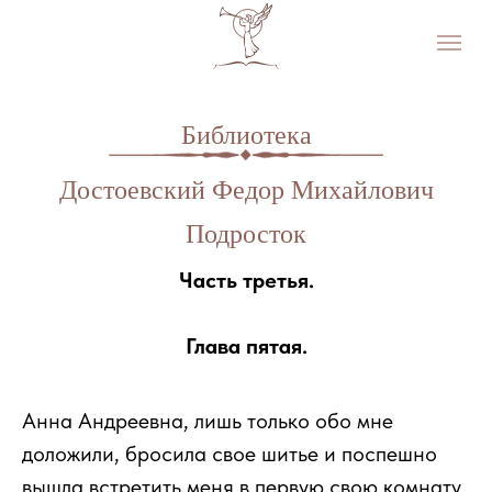
Библиотека
Достоевский Федор Михайлович
Подросток
Часть третья.
Глава пятая.
Анна Андреевна, лишь только обо мне
доложили, бросила свое шитье и поспешно
вышла встретить меня в первую свою комнату