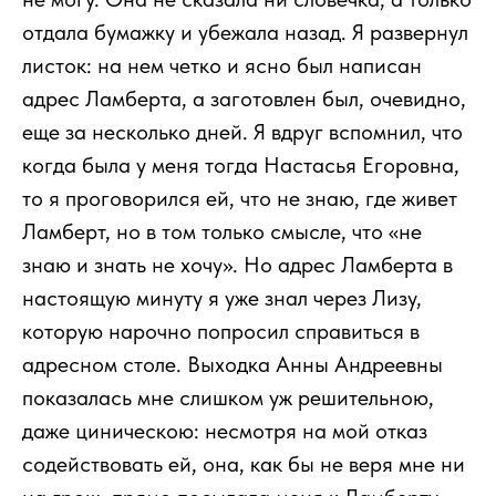
отдала бумажку и убежала назад. Я развернул
листок: на нем четко и ясно был написан
адрес Ламберта, а заготовлен был, очевидно,
еще за несколько дней. Я вдруг вспомнил, что
когда была у меня тогда Настасья Егоровна,
то я проговорился ей, что не знаю, где живет
Ламберт, но в том только смысле, что «не
знаю и знать не хочу». Но адрес Ламберта в
настоящую минуту я уже знал через Лизу,
которую нарочно попросил справиться в
адресном столе. Выходка Анны Андреевны
показалась мне слишком уж решительною,
даже циническою: несмотря на мой отказ
содействовать ей, она, как бы не веря мне ни