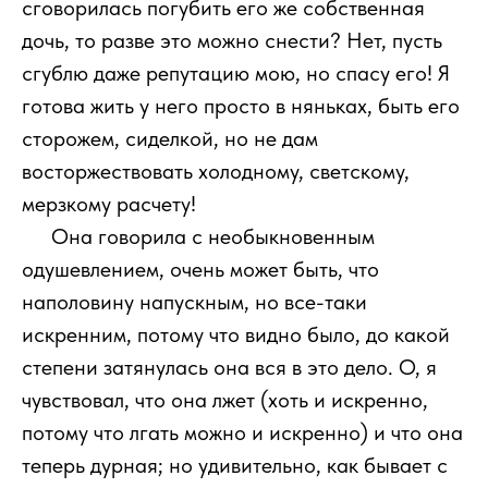
сговорилась погубить его же собственная
дочь, то разве это можно снести? Нет, пусть
сгублю даже репутацию мою, но спасу его! Я
готова жить у него просто в няньках, быть его
сторожем, сиделкой, но не дам
восторжествовать холодному, светскому,
мерзкому расчету!
111
Она говорила с необыкновенным
одушевлением, очень может быть, что
наполовину напускным, но все-таки
искренним, потому что видно было, до какой
степени затянулась она вся в это дело. О, я
чувствовал, что она лжет (хоть и искренно,
потому что лгать можно и искренно) и что она
теперь дурная; но удивительно, как бывает с