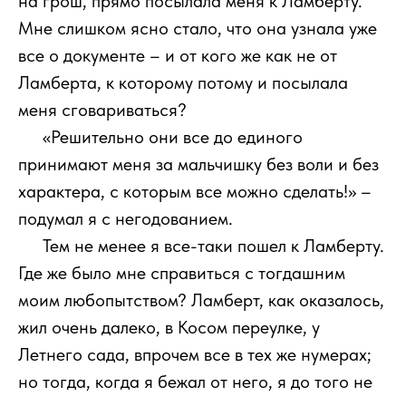
на грош, прямо посылала меня к Ламберту.
Мне слишком ясно стало, что она узнала уже
все о документе – и от кого же как не от
Ламберта, к которому потому и посылала
меня сговариваться?
111
«Решительно они все до единого
принимают меня за мальчишку без воли и без
характера, с которым все можно сделать!» –
подумал я с негодованием.
111
Тем не менее я все-таки пошел к Ламберту.
Где же было мне справиться с тогдашним
моим любопытством? Ламберт, как оказалось,
жил очень далеко, в Косом переулке, у
Летнего сада, впрочем все в тех же нумерах;
но тогда, когда я бежал от него, я до того не