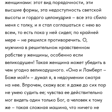
женщинами: этот вид порядочности, эти
высшие формы, эта недоступность светской
высоты и гордого целомудрия – все это сбило
меня с толку, и я стал соглашаться с нею во
всем, то есть пока у ней сидел; по крайней
мере – не решился противоречить. О,
мужчина в решительном нравственном
рабстве у женщины, особенно если
великодушен! Такая женщина может убедить в
чем угодно великодушного. «Она и Ламберт –
Боже мой!» – думал я, в недоумении смотря
на нее. Впрочем, скажу все: я даже до сих пор
не умею судить ее; чувства ее действительно
мог видеть один только Бог, а человек к тому
же – такая сложная машина, что ничего не