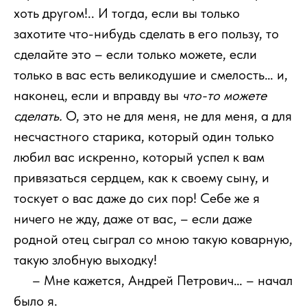
хоть другом!.. И тогда, если вы только
захотите что-нибудь сделать в его пользу, то
сделайте это – если только можете, если
только в вас есть великодушие и смелость… и,
наконец, если и вправду вы
что-то можете
сделать.
О, это не для меня, не для меня, а для
несчастного старика, который один только
любил вас искренно, который успел к вам
привязаться сердцем, как к своему сыну, и
тоскует о вас даже до сих пор! Себе же я
ничего не жду, даже от вас, – если даже
родной отец сыграл со мною такую коварную,
такую злобную выходку!
111
– Мне кажется, Андрей Петрович… – начал
было я.