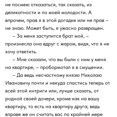
не посмею отказаться, так сказать, из
деликатности и по моей молодости. А
впрочем, прав я в этой догадке или не прав –
не знаю. Может быть, я ужасно развращен.
111
– За меня заступится брат мой, –
произнесла она вдруг с жаром, видя, что я не
хочу ответить.
111
– Мне сказали, что вы были с ним у меня
на квартире, – пробормотал я в смущении.
111
– Да ведь несчастному князю Николаю
Ивановичу почти и некуда спастись теперь от
всей этой интриги или, лучше сказать, от
родной своей дочери, кроме как на вашу
квартиру, то есть на квартиру друга; ведь
вправе же он считать вас по крайней мере