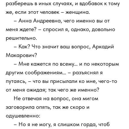
разберешь в иных случаях, и вдобавок к тому
же, если этот человек – женщина.
111
– Анна Андреевна, чего именно вы от
меня ждете? – спросил я, однако, довольно
решительно.
111
– Как? Что значит ваш вопрос, Аркадий
Макарович?
111
– Мне кажется по всему… и по некоторым
другим соображениям… – разъяснял я
путаясь, – что вы присылали ко мне, чего-то
от меня ожидая; так чего же именно?
111
Не отвечая на вопрос, она мигом
заговорила опять, так же скоро и
одушевленно:
111
– Но я не могу, я слишком горда, чтоб