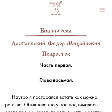
Библиотека
Достоевский Федор Михайлович
Подросток
Часть первая.
Глава восьмая.
111
Наутро я постарался встать как можно
раньше. Обыкновенно у нас поднимались