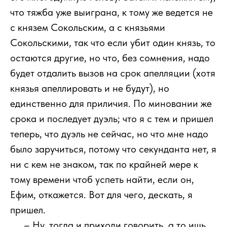
что тяжба уже выиграна, к тому же ведется не
с князем Сокольским, а с князьями
Сокольскими, так что если убит один князь, то
остаются другие, но что, без сомнения, надо
будет отдалить вызов на срок апелляции (хотя
князья апеллировать и не будут), но
единственно для приличия. По миновании же
срока и последует дуэль; что я с тем и пришел
теперь, что дуэль не сейчас, но что мне надо
было заручиться, потому что секунданта нет, я
ни с кем не знаком, так по крайней мере к
тому времени чтоб успеть найти, если он,
Ефим, откажется. Вот для чего, дескать, я
пришел.
111
– Ну, тогда и приходи говорить, а то ишь