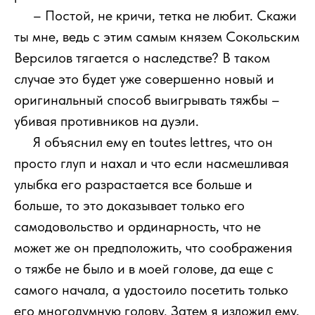
111
– Постой, не кричи, тетка не любит. Скажи
ты мне, ведь с этим самым князем Сокольским
Версилов тягается о наследстве? В таком
случае это будет уже совершенно новый и
оригинальный способ выигрывать тяжбы –
убивая противников на дуэли.
111
Я объяснил ему en toutes lettres, что он
просто глуп и нахал и что если насмешливая
улыбка его разрастается все больше и
больше, то это доказывает только его
самодовольство и ординарность, что не
может же он предположить, что соображения
о тяжбе не было и в моей голове, да еще с
самого начала, а удостоило посетить только
его многодумную голову. Затем я изложил ему,