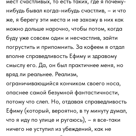
мест счастливых, то есть таких, где я почему-
нибудь бывал когда-нибудь счастлив, – и что
же, я берегу эти места и не захожу в них как
можно дольше нарочно, чтобы потом, когда
буду уже совсем один и несчастлив, зайти
погрустить и припомнить. За кофеем я отдал
вполне справедливость Ефиму и здравому
смыслу его. Да, он был практичнее меня, но
вряд ли реальнее. Реализм,
ограничивающийся кончиком своего носа,
опаснее самой безумной фантастичности,
потому что слеп. Но, отдавая справедливость
Ефиму (который, вероятно, в ту минуту думал,
что я иду по улице и ругаюсь), – я все-таки
ничего не уступил из убеждений, как не