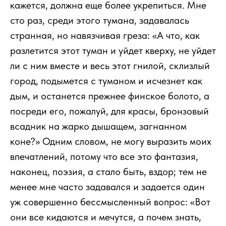
кажется, должна еще более укрепиться. Мне
сто раз, среди этого тумана, задавалась
странная, но навязчивая греза: «А что, как
разлетится этот туман и уйдет кверху, не уйдет
ли с ним вместе и весь этот гнилой, склизлый
город, подымется с туманом и исчезнет как
дым, и останется прежнее финское болото, а
посреди его, пожалуй, для красы, бронзовый
всадник на жарко дышащем, загнанном
коне?» Одним словом, не могу выразить моих
впечатлений, потому что все это фантазия,
наконец, поэзия, а стало быть, вздор; тем не
менее мне часто задавался и задается один
уж совершенно бессмысленный вопрос: «Вот
они все кидаются и мечутся, а почем знать,