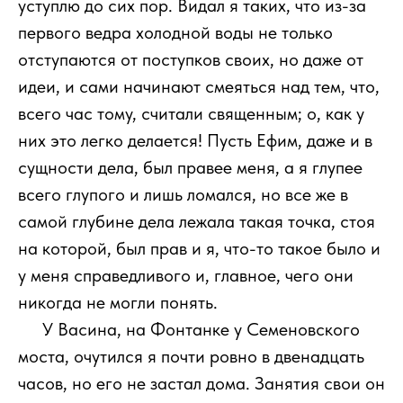
уступлю до сих пор. Видал я таких, что из-за
первого ведра холодной воды не только
отступаются от поступков своих, но даже от
идеи, и сами начинают смеяться над тем, что,
всего час тому, считали священным; о, как у
них это легко делается! Пусть Ефим, даже и в
сущности дела, был правее меня, а я глупее
всего глупого и лишь ломался, но все же в
самой глубине дела лежала такая точка, стоя
на которой, был прав и я, что-то такое было и
у меня справедливого и, главное, чего они
никогда не могли понять.
111
У Васина, на Фонтанке у Семеновского
моста, очутился я почти ровно в двенадцать
часов, но его не застал дома. Занятия свои он