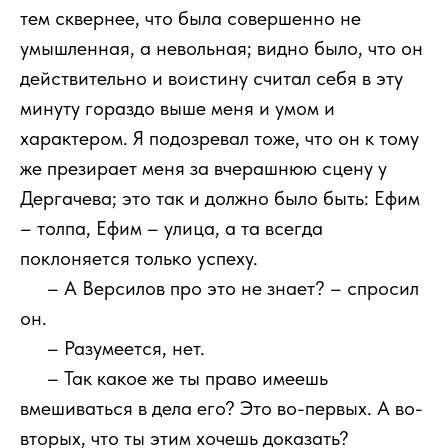
тем сквернее, что была совершенно не
умышленная, а невольная; видно было, что он
действительно и воистину считал себя в эту
минуту гораздо выше меня и умом и
характером. Я подозревал тоже, что он к тому
же презирает меня за вчерашнюю сцену у
Дергачева; это так и должно было быть: Ефим
– толпа, Ефим – улица, а та всегда
поклоняется только успеху.
111
– А Версилов про это не знает? – спросил
он.
111
– Разумеется, нет.
111
– Так какое же ты право имеешь
вмешиваться в дела его? Это во-первых. А во-
вторых, что ты этим хочешь доказать?