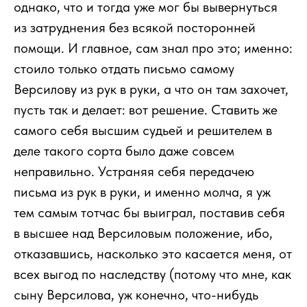
однако, что и тогда уже мог бы вывернуться
из затруднения без всякой посторонней
помощи. И главное, сам знал про это; именно:
стоило только отдать письмо самому
Версилову из рук в руки, а что он там захочет,
пусть так и делает: вот решение. Ставить же
самого себя высшим судьей и решителем в
деле такого сорта было даже совсем
неправильно. Устраняя себя передачею
письма из рук в руки, и именно молча, я уж
тем самым тотчас бы выиграл, поставив себя
в высшее над Версиловым положение, ибо,
отказавшись, насколько это касается меня, от
всех выгод по наследству (потому что мне, как
сыну Версилова, уж конечно, что-нибудь