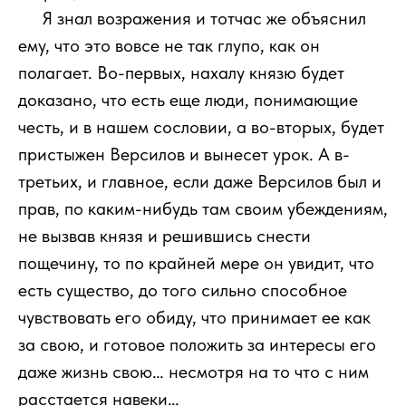
111
Я знал возражения и тотчас же объяснил
ему, что это вовсе не так глупо, как он
полагает. Во-первых, нахалу князю будет
доказано, что есть еще люди, понимающие
честь, и в нашем сословии, а во-вторых, будет
пристыжен Версилов и вынесет урок. А в-
третьих, и главное, если даже Версилов был и
прав, по каким-нибудь там своим убеждениям,
не вызвав князя и решившись снести
пощечину, то по крайней мере он увидит, что
есть существо, до того сильно способное
чувствовать его обиду, что принимает ее как
за свою, и готовое положить за интересы его
даже жизнь свою… несмотря на то что с ним
расстается навеки…