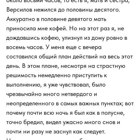
около восьми часов, то есть я, мать и сестра;
Версилов нежился до половины десятого.
Аккуратно в половине девятого мать
приносила мне кофей. Но на этот раз я, не
дождавшись кофею, улизнул из дому ровно в
восемь часов. У меня еще с вечера
составился общий план действий на весь этот
день. В этом плане, несмотря на страстную
решимость немедленно приступить к
выполнению, я уже чувствовал, было
чрезвычайно много нетвердого и
неопределенного в самых важных пунктах; вот
почему почти всю ночь я был как в полусне,
точно бредил, видел ужасно много снов и
почти ни разу не заснул как следует.