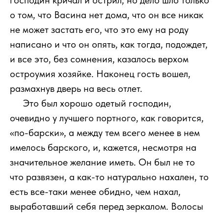
господин кричал и острил, но дело шло только
о том, что Васина нет дома, что он все никак
не может застать его, что это ему на роду
написано и что он опять, как тогда, подождет,
и все это, без сомнения, казалось верхом
остроумия хозяйке. Наконец гость вошел,
размахнув дверь на весь отлет.
111
Это был хорошо одетый господин,
очевидно у лучшего портного, как говорится,
«по-барски», а между тем всего менее в нем
имелось барского, и, кажется, несмотря на
значительное желание иметь. Он был не то
что развязен, а как-то натурально нахален, то
есть все-таки менее обидно, чем нахал,
выработавший себя перед зеркалом. Волосы