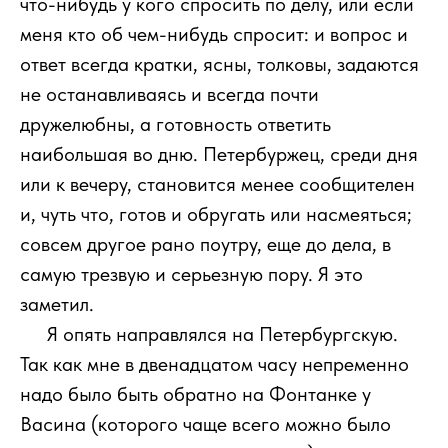
что-нибудь у кого спросить по делу, или если
меня кто об чем-нибудь спросит: и вопрос и
ответ всегда кратки, ясны, толковы, задаются
не останавливаясь и всегда почти
дружелюбны, а готовность ответить
наибольшая во дню. Петербуржец, среди дня
или к вечеру, становится менее сообщителен
и, чуть что, готов и обругать или насмеяться;
совсем другое рано поутру, еще до дела, в
самую трезвую и серьезную пору. Я это
заметил.
111
Я опять направлялся на Петербургскую.
Так как мне в двенадцатом часу непременно
надо было быть обратно на Фонтанке у
Васина (которого чаще всего можно было