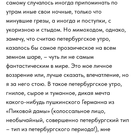
самому случалось иногда припоминать по
утрам иные свои ночные, только что
минувшие грезы, а иногда и поступки, с
укоризною и стыдом. Но мимоходом, однако,
замечу, что считаю петербургское утро,
казалось бы самое прозаическое на всем
земном шаре, – чуть ли не самым
фантастическим в мире. Это мое личное
воззрение или, лучше сказать, впечатление, но
я за него стою. В такое петербургское утро,
гнилое, сырое и туманное, дикая мечта
какого-нибудь пушкинского Германна из
«Пиковой дамы» (колоссальное лицо,
необычайный, совершенно петербургский тип
– тип из петербургского периода!), мне