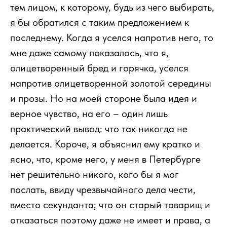
тем лицом, к которому, будь из чего выбирать,
я бы обратился с таким предложением к
последнему. Когда я уселся напротив него, то
мне даже самому показалось, что я,
олицетворенный бред и горячка, уселся
напротив олицетворенной золотой середины
и прозы. Но на моей стороне была идея и
верное чувство, на его – один лишь
практический вывод: что так никогда не
делается. Короче, я объяснил ему кратко и
ясно, что, кроме него, у меня в Петербурге
нет решительно никого, кого бы я мог
послать, ввиду чрезвычайного дела чести,
вместо секунданта; что он старый товарищ и
отказаться поэтому даже не имеет и права, а