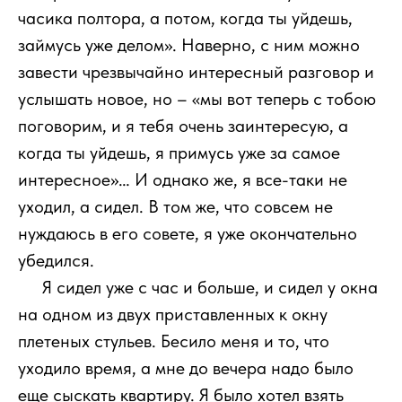
часика полтора, а потом, когда ты уйдешь,
займусь уже делом». Наверно, с ним можно
завести чрезвычайно интересный разговор и
услышать новое, но – «мы вот теперь с тобою
поговорим, и я тебя очень заинтересую, а
когда ты уйдешь, я примусь уже за самое
интересное»… И однако же, я все-таки не
уходил, а сидел. В том же, что совсем не
нуждаюсь в его совете, я уже окончательно
убедился.
111
Я сидел уже с час и больше, и сидел у окна
на одном из двух приставленных к окну
плетеных стульев. Бесило меня и то, что
уходило время, а мне до вечера надо было
еще сыскать квартиру. Я было хотел взять