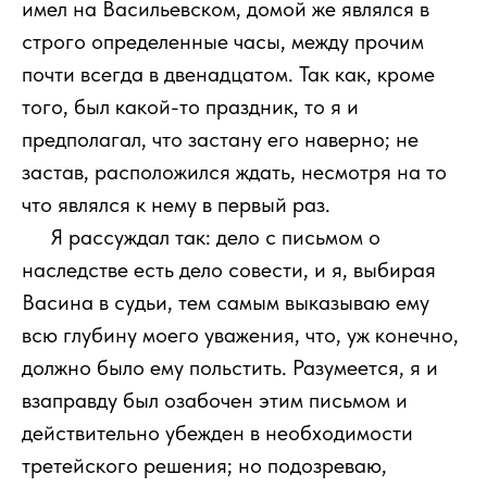
имел на Васильевском, домой же являлся в
строго определенные часы, между прочим
почти всегда в двенадцатом. Так как, кроме
того, был какой-то праздник, то я и
предполагал, что застану его наверно; не
застав, расположился ждать, несмотря на то
что являлся к нему в первый раз.
111
Я рассуждал так: дело с письмом о
наследстве есть дело совести, и я, выбирая
Васина в судьи, тем самым выказываю ему
всю глубину моего уважения, что, уж конечно,
должно было ему польстить. Разумеется, я и
взаправду был озабочен этим письмом и
действительно убежден в необходимости
третейского решения; но подозреваю,