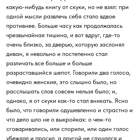
какую-нибудь книгу от скуки, но не взял: при
одной мысли развлечь себя стало вдвое
противнее. Больше часу как продолжалась
чрезвычайная тишина, и вот вдруг, где-то
очень близко, за дверью, которую заслонял
диван, я невольно и постепенно стал
различать все больше и больше
разраставшийся шепот. Говорили два голоса,
очевидно женские, это слышно было, но
расслышать слов совсем нельзя было; и,
однако, я от скуки как-то стал вникать. Ясно
было, что говорили одушевленно и страстно и
что дело шло не о выкройках: о чем-то
сговаривались, или спорили, или один голос
убеждал и просил, а другой не слушался и