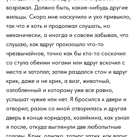
возражал. Должно быть, какие-нибудь другие
жильцы. Скоро мне наскучило и ухо привыкло,
так что я хоть и продолжал слушать, но
механически, а иногда и совсем забывая, что
слушаю, как вдруг произошло что-то
чрезвычайное, точно как бы кто-то соскочил
со стула обеими ногами или вдруг вскочил с
места и затопал; затем раздался стон и вдруг
крик, даже и не крик, а визг, животный,
озлобленный и которому уже все равно,
услышат чужие или нет. Я бросился к двери и
отворил; разом со мной отворилась и другая
дверь в конце коридора, хозяйкина, как узнал
я после, откуда выглянули две любопытные
головы. Крик, однако, тотчас затих, как вдруг