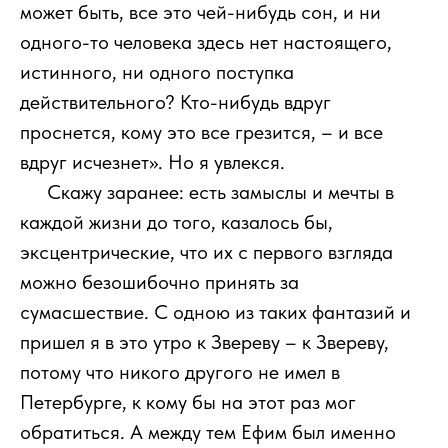
может быть, все это чей-нибудь сон, и ни
одного-то человека здесь нет настоящего,
истинного, ни одного поступка
действительного? Кто-нибудь вдруг
проснется, кому это все грезится, – и все
вдруг исчезнет». Но я увлекся.
111
Скажу заранее: есть замыслы и мечты в
каждой жизни до того, казалось бы,
эксцентрические, что их с первого взгляда
можно безошибочно принять за
сумасшествие. С одною из таких фантазий и
пришел я в это утро к Звереву – к Звереву,
потому что никого другого не имел в
Петербурге, к кому бы на этот раз мог
обратиться. А между тем Ефим был именно