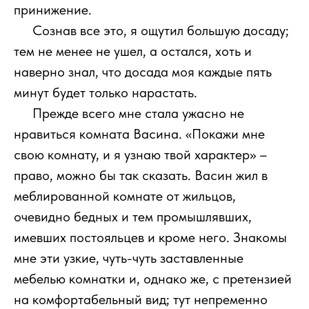
принижение.
111
Сознав все это, я ощутил большую досаду;
тем не менее не ушел, а остался, хоть и
наверно знал, что досада моя каждые пять
минут будет только нарастать.
111
Прежде всего мне стала ужасно не
нравиться комната Васина. «Покажи мне
свою комнату, и я узнаю твой характер» –
право, можно бы так сказать. Васин жил в
меблированной комнате от жильцов,
очевидно бедных и тем промышлявших,
имевших постояльцев и кроме него. Знакомы
мне эти узкие, чуть-чуть заставленные
мебелью комнатки и, однако же, с претензией
на комфортабельный вид; тут непременно