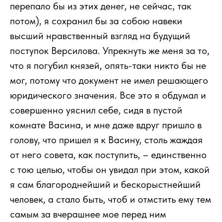
перепало бы из этих денег, не сейчас, так
потом), я сохранил бы за собою навеки
высший нравственный взгляд на будущий
поступок Версилова. Упрекнуть же меня за то,
что я погубил князей, опять-таки никто бы не
мог, потому что документ не имел решающего
юридического значения. Все это я обдумал и
совершенно уяснил себе, сидя в пустой
комнате Васина, и мне даже вдруг пришло в
голову, что пришел я к Васину, столь жаждая
от него совета, как поступить, – единственно
с тою целью, чтобы он увидал при этом, какой
я сам благороднейший и бескорыстнейший
человек, а стало быть, чтоб и отмстить ему тем
самым за вчерашнее мое перед ним