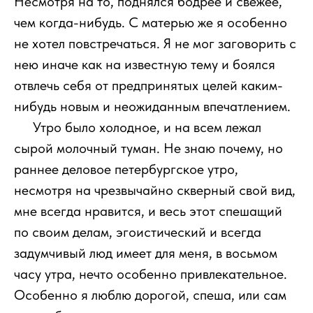
Несмотря на то, поднялся бодрее и свежее,
чем когда-нибудь. С матерью же я особенно
не хотел повстречаться. Я не мог заговорить с
нею иначе как на известную тему и боялся
отвлечь себя от предпринятых целей каким-
нибудь новым и неожиданным впечатлением.
111
Утро было холодное, и на всем лежал
сырой молочный туман. Не знаю почему, но
раннее деловое петербургское утро,
несмотря на чрезвычайно скверный свой вид,
мне всегда нравится, и весь этот спешащий
по своим делам, эгоистический и всегда
задумчивый люд имеет для меня, в восьмом
часу утра, нечто особенно привлекательное.
Особенно я люблю дорогой, спеша, или сам