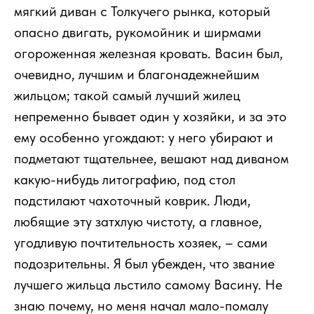
мягкий диван с Толкучего рынка, который
опасно двигать, рукомойник и ширмами
огороженная железная кровать. Васин был,
очевидно, лучшим и благонадежнейшим
жильцом; такой самый лучший жилец
непременно бывает один у хозяйки, и за это
ему особенно угождают: у него убирают и
подметают тщательнее, вешают над диваном
какую-нибудь литографию, под стол
подстилают чахоточный коврик. Люди,
любящие эту затхлую чистоту, а главное,
угодливую почтительность хозяек, – сами
подозрительны. Я был убежден, что звание
лучшего жильца льстило самому Васину. Не
знаю почему, но меня начал мало-помалу