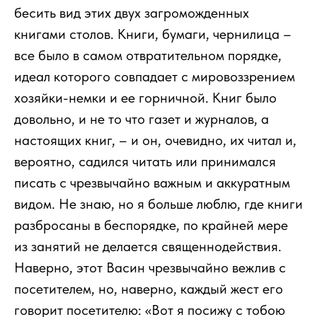
бесить вид этих двух загроможденных
книгами столов. Книги, бумаги, чернилица –
все было в самом отвратительном порядке,
идеал которого совпадает с мировоззрением
хозяйки-немки и ее горничной. Книг было
довольно, и не то что газет и журналов, а
настоящих книг, – и он, очевидно, их читал и,
вероятно, садился читать или принимался
писать с чрезвычайно важным и аккуратным
видом. Не знаю, но я больше люблю, где книги
разбросаны в беспорядке, по крайней мере
из занятий не делается священнодействия.
Наверно, этот Васин чрезвычайно вежлив с
посетителем, но, наверно, каждый жест его
говорит посетителю: «Вот я посижу с тобою