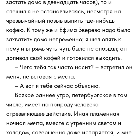
застать дома в двенадцать часов), то и
спешил я не останавливаясь, несмотря на
чрезвычайный позыв выпить где-нибудь
кофею. К тому же и Ефима Зверева надо было
захватить дома непременно; я шел опять к
нему и впрямь чуть-чуть было не опоздал; он
допивал свой кофей и готовился выходить.
111
– Чего тебя так часто носит? – встретил он
меня, не вставая с места.
111
– А вот я тебе сейчас объясню.
111
Всякое раннее утро, петербургское в том
числе, имеет на природу человека
отрезвляющее действие. Иная пламенная
ночная мечта, вместе с утренним светом и
холодом, совершенно даже испаряется, и мне