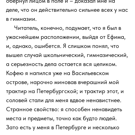
обернул лицом в поле и – доказал мне на
деле, что он действительно сильнее всех у нас
в гимназии.
111
Читатель, конечно, подумает, что я был в
ужаснейшем расположении, выйдя от Ефима,
и, однако, ошибется. Я слишком понял, что
вышел случай школьнический, гимназический,
а серьезность дела остается вся целиком.
Кофею я напился уже на Васильевском
острове, нарочно миновав вчерашний мой
трактир на Петербургской; и трактир этот, и
соловей стали для меня вдвое ненавистнее.
Странное свойство: я способен ненавидеть
места и предметы, точно как будто людей.
Зато есть у меня в Петербурге и несколько