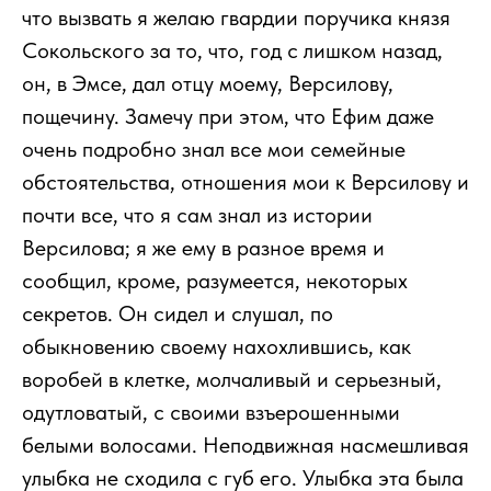
что вызвать я желаю гвардии поручика князя
Сокольского за то, что, год с лишком назад,
он, в Эмсе, дал отцу моему, Версилову,
пощечину. Замечу при этом, что Ефим даже
очень подробно знал все мои семейные
обстоятельства, отношения мои к Версилову и
почти все, что я сам знал из истории
Версилова; я же ему в разное время и
сообщил, кроме, разумеется, некоторых
секретов. Он сидел и слушал, по
обыкновению своему нахохлившись, как
воробей в клетке, молчаливый и серьезный,
одутловатый, с своими взъерошенными
белыми волосами. Неподвижная насмешливая
улыбка не сходила с губ его. Улыбка эта была