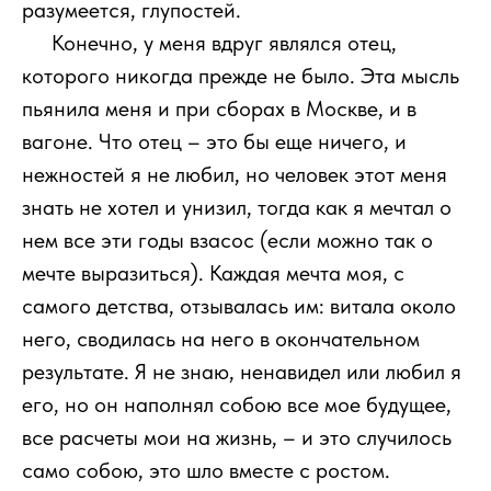
разумеется, глупостей.
111
Конечно, у меня вдруг являлся отец,
которого никогда прежде не было. Эта мысль
пьянила меня и при сборах в Москве, и в
вагоне. Что отец – это бы еще ничего, и
нежностей я не любил, но человек этот меня
знать не хотел и унизил, тогда как я мечтал о
нем все эти годы взасос (если можно так о
мечте выразиться). Каждая мечта моя, с
самого детства, отзывалась им: витала около
него, сводилась на него в окончательном
результате. Я не знаю, ненавидел или любил я
его, но он наполнял собою все мое будущее,
все расчеты мои на жизнь, – и это случилось
само собою, это шло вместе с ростом.