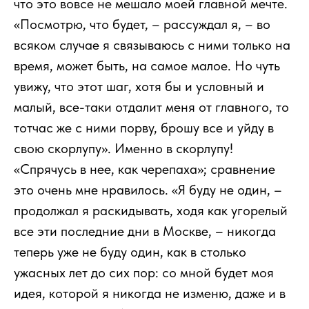
что это вовсе не мешало моей главной мечте.
«Посмотрю, что будет, – рассуждал я, – во
всяком случае я связываюсь с ними только на
время, может быть, на самое малое. Но чуть
увижу, что этот шаг, хотя бы и условный и
малый, все-таки отдалит меня от главного, то
тотчас же с ними порву, брошу все и уйду в
свою скорлупу». Именно в скорлупу!
«Спрячусь в нее, как черепаха»; сравнение
это очень мне нравилось. «Я буду не один, –
продолжал я раскидывать, ходя как угорелый
все эти последние дни в Москве, – никогда
теперь уже не буду один, как в столько
ужасных лет до сих пор: со мной будет моя
идея, которой я никогда не изменю, даже и в