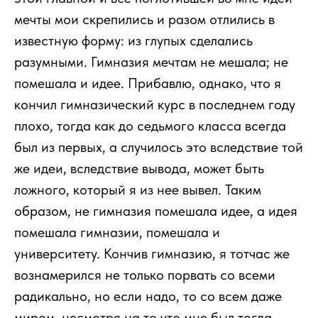
мечты мои скрепились и разом отлились в
известную форму: из глупых сделались
разумными. Гимназия мечтам не мешала; не
помешала и идее. Прибавлю, однако, что я
кончил гимназический курс в последнем году
плохо, тогда как до седьмого класса всегда
был из первых, а случилось это вследствие той
же идеи, вследствие вывода, может быть
ложного, который я из нее вывел. Таким
образом, не гимназия помешала идее, а идея
помешала гимназии, помешала и
университету. Кончив гимназию, я тотчас же
вознамерился не только порвать со всеми
радикально, но если надо, то со всем даже
миром, несмотря на то что мне был тогда