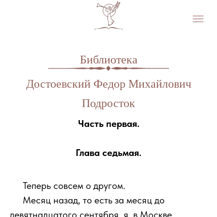
Библиотека
Достоевский Федор Михайлович
Подросток
Часть первая.
Глава седьмая.
111
Теперь совсем о другом.
111
Месяц назад, то есть за месяц до
девятнадцатого сентября, я, в Москве,