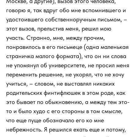
Москве, а другие), вызов этого человека,
говорю я, так вдруг обо мне вспомнившего и
удостоившего собственноручным письмом, –
этот вызов, прельстив меня, решил мою
участь. Странно, мне, между прочим,
понравилось в его письмеце (одна маленькая
страничка малого формата), что он ни слова
не упомянул об университете, не просил меня
переменить решение, не укорял, что не хочу
учиться, – словом, не выставлял никаких
родительских финтифлюшек в этом роде, как
это бывает по обыкновению, а между тем это-
то и было худо с его стороны в том смысле,
что еще пуще обозначало его ко мне
небрежность. Я решился ехать еще и потому,