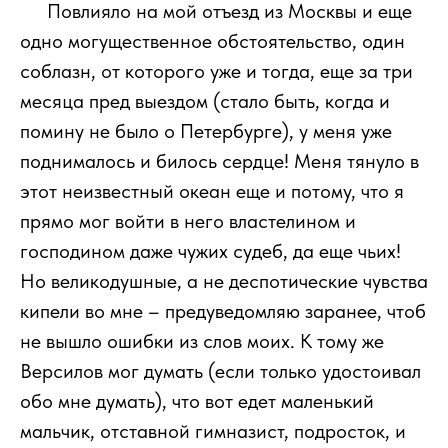
111
Повлияло на мой отъезд из Москвы и еще
одно могущественное обстоятельство, один
соблазн, от которого уже и тогда, еще за три
месяца пред выездом (стало быть, когда и
помину не было о Петербурге), у меня уже
поднималось и билось сердце! Меня тянуло в
этот неизвестный океан еще и потому, что я
прямо мог войти в него властелином и
господином даже чужих судеб, да еще чьих!
Но великодушные, а не деспотические чувства
кипели во мне – предуведомляю заранее, чтоб
не вышло ошибки из слов моих. К тому же
Версилов мог думать (если только удостоивал
обо мне думать), что вот едет маленький
мальчик, отставной гимназист, подросток, и