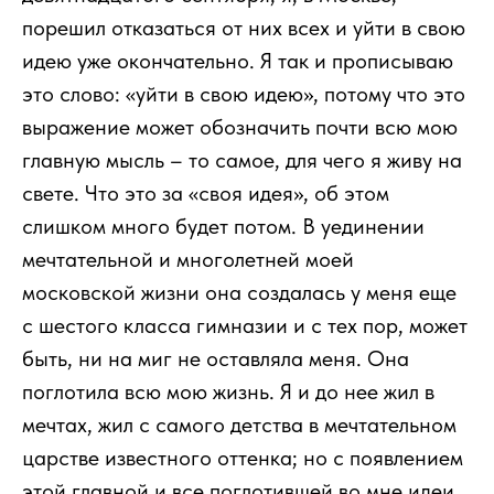
порешил отказаться от них всех и уйти в свою
идею уже окончательно. Я так и прописываю
это слово: «уйти в свою идею», потому что это
выражение может обозначить почти всю мою
главную мысль – то самое, для чего я живу на
свете. Что это за «своя идея», об этом
слишком много будет потом. В уединении
мечтательной и многолетней моей
московской жизни она создалась у меня еще
с шестого класса гимназии и с тех пор, может
быть, ни на миг не оставляла меня. Она
поглотила всю мою жизнь. Я и до нее жил в
мечтах, жил с самого детства в мечтательном
царстве известного оттенка; но с появлением
этой главной и все поглотившей во мне идеи