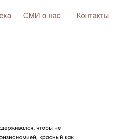
ека
СМИ о нас
Контакты
 сдерживался, чтобы не
 физиономией, красный как