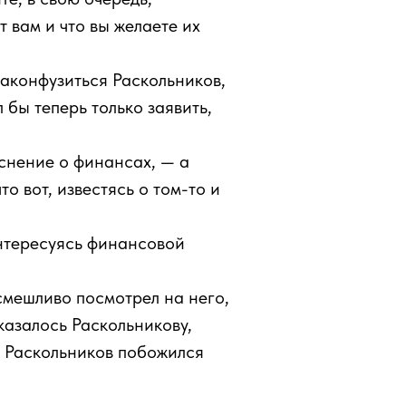
 вам и что вы желаете их
законфузиться Раскольников,
л бы теперь только заявить,
снение о финансах, — а
то вот, известясь о том-то и
интересуясь финансовой
смешливо посмотрел на него,
казалось Раскольникову,
. Раскольников побожился