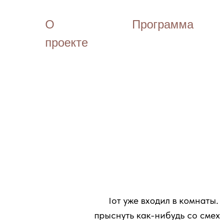
О
Программа
проекте
111
Тот уже входил в комнаты
прыснуть как-нибудь со сме