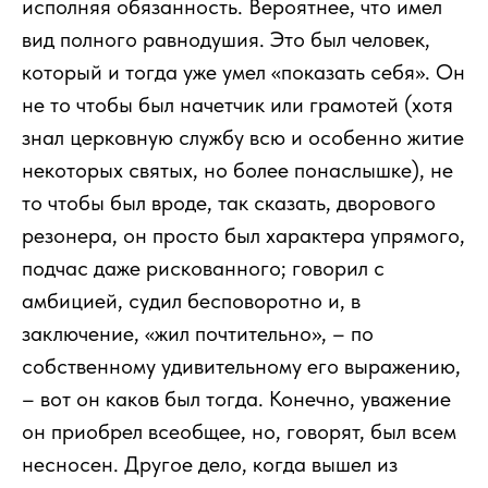
исполняя обязанность. Вероятнее, что имел
вид полного равнодушия. Это был человек,
который и тогда уже умел «показать себя». Он
не то чтобы был начетчик или грамотей (хотя
знал церковную службу всю и особенно житие
некоторых святых, но более понаслышке), не
то чтобы был вроде, так сказать, дворового
резонера, он просто был характера упрямого,
подчас даже рискованного; говорил с
амбицией, судил бесповоротно и, в
заключение, «жил почтительно», – по
собственному удивительному его выражению,
– вот он каков был тогда. Конечно, уважение
он приобрел всеобщее, но, говорят, был всем
несносен. Другое дело, когда вышел из