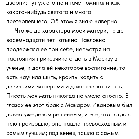
дворни: тут уж его не иначе поминали как
какого-нибудь святого и много
претерпевшего. Об этом я знаю наверно.
111
Что же до характера моей матери, то до
восемнадцати лет Татьяна Павловна
продержала ее при себе, несмотря на
настояния приказчика отдать в Москву в
ученье, и дала ей некоторое воспитание, то
есть научила шить, кроить, ходить с
девичьими манерами и даже слегка читать.
Писать моя мать никогда не умела сносно. В
глазах ее этот брак с Макаром Ивановым был
давно уже делом решенным, и все, что тогда с
нею произошло, она нашла превосходным и
самым лучшим; под венец пошла с самым