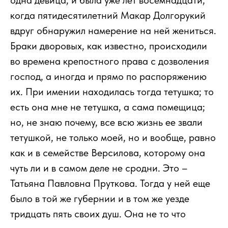
одна девица, и была уже лет восемнадцати,
когда пятидесятилетний Макар Долгорукий
вдруг обнаружил намерение на ней жениться.
Браки дворовых, как известно, происходили
во времена крепостного права с дозволения
господ, а иногда и прямо по распоряжению
их. При имении находилась тогда тетушка; то
есть она мне не тетушка, а сама помещица;
но, не знаю почему, все всю жизнь ее звали
тетушкой, не только моей, но и вообще, равно
как и в семействе Версилова, которому она
чуть ли и в самом деле не сродни. Это –
Татьяна Павловна Пруткова. Тогда у ней еще
было в той же губернии и в том же уезде
тридцать пять своих душ. Она не то что