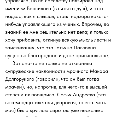
управляла, но по соседству надзирала над
имением Версилова (в пятьсот душ), и этот
надзор, как я слышал, стоил надзора какого-
нибудь управляющего из ученых. Впрочем, до
знаний ее мне решительно нет дела; я только
хочу прибавить, откинув всякую мысль лести и
заискивания, что эта Татьяна Павловна –
существо благородное и даже оригинальное.
111
Вот она-то не только не отклонила
супружеские наклонности мрачного Макара
Долгорукого (говорили, что он был тогда
мрачен), но, напротив, для чего-то в высшей
степени их поощрила. Софья Андреева (эта
восемнадцатилетняя дворовая, то есть мать
моя) была круглою сиротою уже несколько