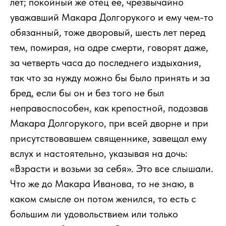
лет; покойный же отец ее, чрезвычайно
уважавший Макара Долгорукого и ему чем-то
обязанный, тоже дворовый, шесть лет перед
тем, помирая, на одре смерти, говорят даже,
за четверть часа до последнего издыхания,
так что за нужду можно бы было принять и за
бред, если бы он и без того не был
неправоспособен, как крепостной, подозвав
Макара Долгорукого, при всей дворне и при
присутствовавшем священнике, завещал ему
вслух и настоятельно, указывая на дочь:
«Взрасти и возьми за себя». Это все слышали.
Что же до Макара Иванова, то не знаю, в
каком смысле он потом женился, то есть с
большим ли удовольствием или только