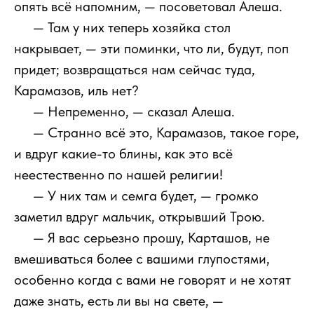
опять всё напомним, — посоветовал Алеша.
111
— Там у них теперь хозяйка стол
накрывает, — эти поминки, что ли, будут, поп
придет; возвращаться нам сейчас туда,
Карамазов, иль нет?
111
— Непременно, — сказал Алеша.
111
— Странно всё это, Карамазов, такое горе,
и вдруг какие-то блины, как это всё
неестественно по нашей религии!
111
— У них там и семга будет, — громко
заметил вдруг мальчик, открывший Трою.
111
— Я вас серьезно прошу, Карташов, не
вмешиваться более с вашими глупостями,
особенно когда с вами не говорят и не хотят
даже знать, есть ли вы на свете, —