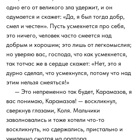
одно его от великого зла удержит, и он
одумается и скажет: «Да, я был тогда добр,
смел и честен». Пусть усмехнется про себя,
это ничего, человек часто смеется над
добрым и хорошим; это лишь от легкомыслия;
но уверяю вас, господа, что как усмехнется,
так тотчас же в сердце скажет: «Нет, это я
дурно сделал, что усмехнулся, потому что над
этим нельзя смеяться!»
111
— Это непременно так будет, Карамазов, я
вас понимаю, Карамазов! — воскликнул,
сверкнув глазами, Коля. Мальчики
заволновались и тоже хотели что-то
воскликнуть, но сдержались, пристально и
умиленно смотря на оратора.