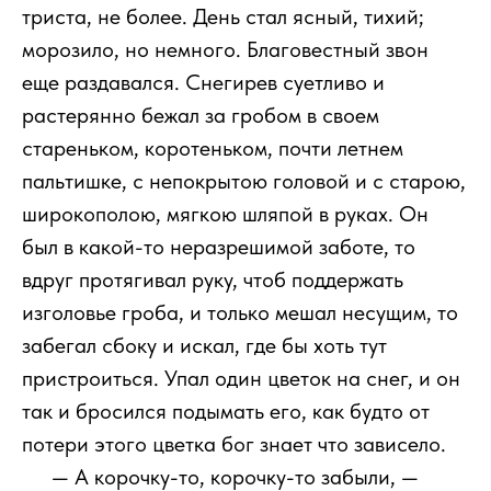
триста, не более. День стал ясный, тихий;
морозило, но немного. Благовестный звон
еще раздавался. Снегирев суетливо и
растерянно бежал за гробом в своем
стареньком, коротеньком, почти летнем
пальтишке, с непокрытою головой и с старою,
широкополою, мягкою шляпой в руках. Он
был в какой-то неразрешимой заботе, то
вдруг протягивал руку, чтоб поддержать
изголовье гроба, и только мешал несущим, то
забегал сбоку и искал, где бы хоть тут
пристроиться. Упал один цветок на снег, и он
так и бросился подымать его, как будто от
потери этого цветка бог знает что зависело.
111
— А корочку-то, корочку-то забыли, —