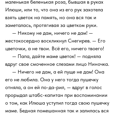
маленькая беленькая роза, бывшая в руках
Илюши, или то, что она из его рук захотела
взять цветок на память, но она вся так и
заметалась, протягивая за цветком руки.
111
— Никому не дам, ничего не дам! —
жестокосердно воскликнул Снегирев. — Его
цветочки, а не твои. Всё его, ничего твоего!
111
— Папа, дайте маме цветок! — подняла
вдруг свое смоченное слезами лицо Ниночка.
111
— Ничего не дам, а ей пуще не дам! Она
его не любила. Она у него тогда пушечку
отняла, а он ей по-да-рил, — вдруг в голос
прорыдал штабс-капитан при воспоминании
о том, как Илюша уступил тогда свою пушечку
маме. Бедная помешанная так и залилась вся