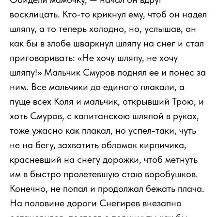
восклицать. Кто-то крикнул ему, чтоб он надел
шляпу, а то теперь холодно, но, услышав, он
как бы в злобе шваркнул шляпу на снег и стал
приговаривать: «Не хочу шляпу, не хочу
шляпу!» Мальчик Смуров поднял ее и понес за
ним. Все мальчики до единого плакали, а
пуще всех Коля и мальчик, открывший Трою, и
хоть Смуров, с капитанскою шляпой в руках,
тоже ужасно как плакал, но успел-таки, чуть
не на бегу, захватить обломок кирпичика,
красневший на снегу дорожки, чтоб метнуть
им в быстро пролетевшую стаю воробушков.
Конечно, не попал и продолжал бежать плача.
На половине дороги Снегирев внезапно