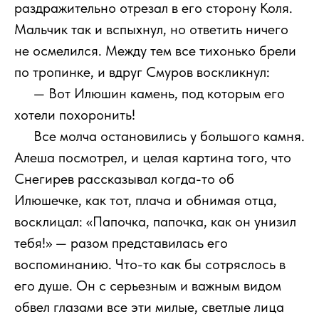
раздражительно отрезал в его сторону Коля.
Мальчик так и вспыхнул, но ответить ничего
не осмелился. Между тем все тихонько брели
по тропинке, и вдруг Смуров воскликнул:
111
— Вот Илюшин камень, под которым его
хотели похоронить!
111
Все молча остановились у большого камня.
Алеша посмотрел, и целая картина того, что
Снегирев рассказывал когда-то об
Илюшечке, как тот, плача и обнимая отца,
восклицал: «Папочка, папочка, как он унизил
тебя!» — разом представилась его
воспоминанию. Что-то как бы сотряслось в
его душе. Он с серьезным и важным видом
обвел глазами все эти милые, светлые лица