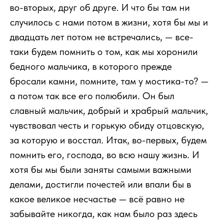
во-вторых, друг об друге. И что бы там ни
случилось с нами потом в жизни, хотя бы мы и
двадцать лет потом не встречались, — все-
таки будем помнить о том, как мы хоронили
бедного мальчика, в которого прежде
бросали камни, помните, там у мостика-то? —
а потом так все его полюбили. Он был
славный мальчик, добрый и храбрый мальчик,
чувствовал честь и горькую обиду отцовскую,
за которую и восстал. Итак, во-первых, будем
помнить его, господа, во всю нашу жизнь. И
хотя бы мы были заняты самыми важными
делами, достигли почестей или впали бы в
какое великое несчастье — всё равно не
забывайте никогда, как нам было раз здесь