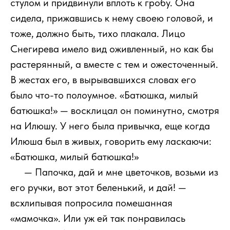
стулом и придвинули вплоть к гробу. Она
сидела, прижавшись к нему своею головой, и
тоже, должно быть, тихо плакала. Лицо
Снегирева имело вид оживленный, но как бы
растерянный, а вместе с тем и ожесточенный.
В жестах его, в вырывавшихся словах его
было что-то полоумное. «Батюшка, милый
батюшка!» — восклицал он поминутно, смотря
на Илюшу. У него была привычка, еще когда
Илюша был в живых, говорить ему ласкаючи:
«Батюшка, милый батюшка!»
111
— Папочка, дай и мне цветочков, возьми из
его ручки, вот этот беленький, и дай! —
всхлипывая попросила помешанная
«мамочка». Или уж ей так понравилась