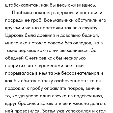
штабс-капитан, как бы весь оживившись.
111
Прибыли наконец в церковь и поставили
посреди ее гроб. Все мальчики обступили его
кругом и чинно простояли так всю службу.
Церковь была древняя и довольно бедная,
много икон стояло совсем без окладов, но в
таких церквах как-то лучше молишься. За
обедней Снегирев как бы несколько
попритих, хотя временами все-таки
прорывалась в нем та же бессознательная и
как бы сбитая с толку озабоченность: то он
подходил к гробу оправлять покров, венчик,
то, когда упала одна свечка из подсвечника,
вдруг бросился вставлять ее и ужасно долго с
ней провозился. Затем уже успокоился и стал