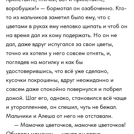
воробушки!» — бормотал он озабоченно. Кто-
то из мальчиков заметил было ему, что с
цветами в руках ему неловко щипать и чтоб он
на время дал их кому подержать. Но он не
дал, даже вдруг испугался за свои цветы,
точно их хотели у него совсем отнять, и,
поглядев на могилку и как бы
удостоверившись, что всё уже сделано,
кусочки покрошены, вдруг неожиданно и
совсем даже спокойно повернулся и побрел
домой. Шаг его, однако, становился всё чаще
и уторопленнее, он спешил, чуть не бежал.
Мальчики и Алеша от него не отставали.
111
— Мамочке цветочков, мамочке цветочков!
Обидели мамочку, — начал он вдруг