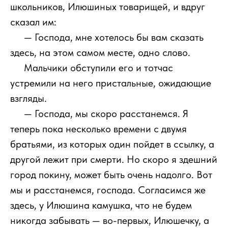
школьников, Илюшиных товарищей, и вдруг
сказал им:
111
— Господа, мне хотелось бы вам сказать
здесь, на этом самом месте, одно слово.
111
Мальчики обступили его и тотчас
устремили на него пристальные, ожидающие
взгляды.
111
— Господа, мы скоро расстанемся. Я
теперь пока несколько времени с двумя
братьями, из которых один пойдет в ссылку, а
другой лежит при смерти. Но скоро я здешний
город покину, может быть очень надолго. Вот
мы и расстанемся, господа. Согласимся же
здесь, у Илюшина камушка, что не будем
никогда забывать — во-первых, Илюшечку, а