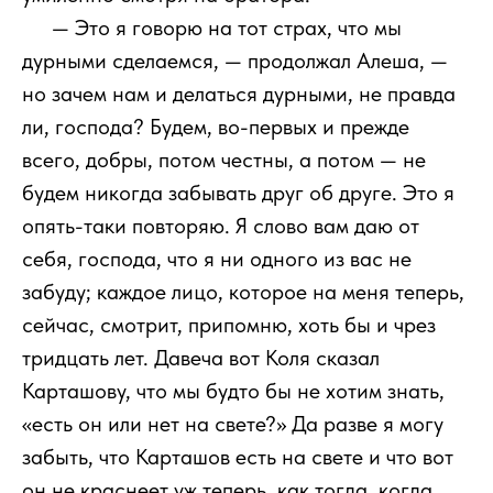
111
— Это я говорю на тот страх, что мы
дурными сделаемся, — продолжал Алеша, —
но зачем нам и делаться дурными, не правда
ли, господа? Будем, во-первых и прежде
всего, добры, потом честны, а потом — не
будем никогда забывать друг об друге. Это я
опять-таки повторяю. Я слово вам даю от
себя, господа, что я ни одного из вас не
забуду; каждое лицо, которое на меня теперь,
сейчас, смотрит, припомню, хоть бы и чрез
тридцать лет. Давеча вот Коля сказал
Карташову, что мы будто бы не хотим знать,
«есть он или нет на свете?» Да разве я могу
забыть, что Карташов есть на свете и что вот
он не краснеет уж теперь, как тогда, когда