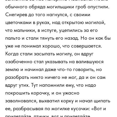
обычного обряда могильщики гроб опустили.
Снегирев до того нагнулся, с своими
цветочками в руках, над открытою могилой,
что мальчики, в испуге, уцепились за его
пальто и стали тянуть его назад. Но он как бы
уже не понимал хорошо, что совершается.
Когда стали засыпать могилу, он вдруг
озабоченно стал указывать на валившуюся
землю и начинал даже что-то говорить, но
разобрать никто ничего не мог, да и он сам
вдруг утих. Тут напомнили ему, что надо
покрошить корочку, и он ужасно
заволновался, выхватил корку и начал щипать
ее, разбрасывая по могилке кусочки: «Вот и
прилетайте, птички, вот и прилетайте,