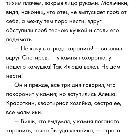
тихим плачем, закрыв лицо руками. Мальчики,
видя, наконец, что отец не выпускает гроб от
себя, а между тем пора нести, вдруг
обступили гроб тесною кучкой и стали его
подымать.
111
— Не хочу в ограде хоронить! — возопил
вдруг Снегирев, — у камня похороню, у
нашего камушка! Так Илюша велел. Не дам
нести!
111
Он и прежде, все три дня говорил, что
похоронит у камня; но вступились Алеша,
Красоткин, квартирная хозяйка, сестра ее,
все мальчики.
111
— Вишь, что выдумал, у камня поганого
хоронить, точно бы удавленника, — строго