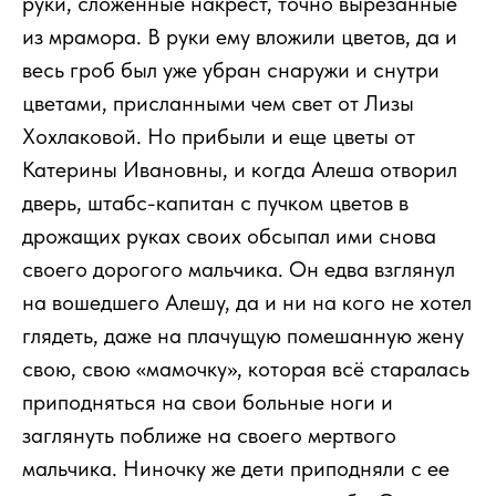
руки, сложенные накрест, точно вырезанные
из мрамора. В руки ему вложили цветов, да и
весь гроб был уже убран снаружи и снутри
цветами, присланными чем свет от Лизы
Хохлаковой. Но прибыли и еще цветы от
Катерины Ивановны, и когда Алеша отворил
дверь, штабс-капитан с пучком цветов в
дрожащих руках своих обсыпал ими снова
своего дорогого мальчика. Он едва взглянул
на вошедшего Алешу, да и ни на кого не хотел
глядеть, даже на плачущую помешанную жену
свою, свою «мамочку», которая всё старалась
приподняться на свои больные ноги и
заглянуть поближе на своего мертвого
мальчика. Ниночку же дети приподняли с ее