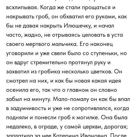
всхлипывая. Когда же стали прощаться и
накрывать гроб, он обхватил его руками, как
бы не давая накрыть Илюшечку, и начал
часто, жадно, не отрываясь целовать в уста
своего мертвого мальчика. Его наконец
уговорили и уже свели было со ступеньки, но
он вдруг стремительно протянул руку и
захватил из гробика несколько цветков. Он
смотрел на них, и как бы новая какая идея
осенила его, так что о главном он словно
забыл на минуту. Мало-помалу он как бы впал
в задумчивость и уже не сопротивлялся, когда
подняли и понесли гроб к могилке. Она была
недалеко, в ограде, у самой церкви, дорогая;
заплатила за нее Катерина Ивановна. После