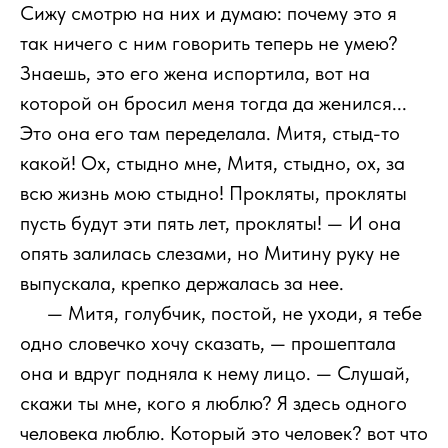
Сижу смотрю на них и думаю: почему это я
так ничего с ним говорить теперь не умею?
Знаешь, это его жена испортила, вот на
которой он бросил меня тогда да женился...
Это она его там переделала. Митя, стыд-то
какой! Ох, стыдно мне, Митя, стыдно, ох, за
всю жизнь мою стыдно! Прокляты, прокляты
пусть будут эти пять лет, прокляты! — И она
опять залилась слезами, но Митину руку не
выпускала, крепко держалась за нее.
111
— Митя, голубчик, постой, не уходи, я тебе
одно словечко хочу сказать, — прошептала
она и вдруг подняла к нему лицо. — Слушай,
скажи ты мне, кого я люблю? Я здесь одного
человека люблю. Который это человек? вот что