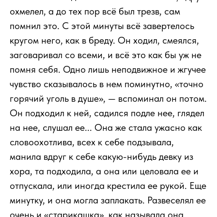
охмелел, а до тех пор всё был трезв, сам
помнил это. С этой минуты всё завертелось
кругом него, как в бреду. Он ходил, смеялся,
заговаривал со всеми, и всё это как бы уж не
помня себя. Одно лишь неподвижное и жгучее
чувство сказывалось в нем поминутно, «точно
горячий уголь в душе», — вспоминал он потом.
Он подходил к ней, садился подле нее, глядел
на нее, слушал ее... Она же стала ужасно как
словоохотлива, всех к себе подзывала,
манила вдруг к себе какую-нибудь девку из
хора, та подходила, а она или целовала ее и
отпускала, или иногда крестила ее рукой. Еще
минутку, и она могла заплакать. Развеселял ее
очень и «старикашка», как называла она