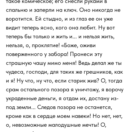
такое комическое; его снесли руками в
спальню и заперли на ключ. Оно никогда не
воротится. Ей стыдно, и из глаз ее он уже
видит теперь ясно, кого она любит. Ну вот
теперь бы только и жить и... и нельзя жить,
нельзя, о, проклятие! «Боже, оживи
поверженного у забора! Пронеси эту
страшную чашу мимо меня! Ведь делал же ты
чудеса, господи, для таких же грешников, как
и я! Ну что, ну что, если старик жив? О, тогда
срам остального позора я уничтожу, я ворочу
украденные деньги, я отдам их, достану из-
под земли... Следов позора не останется,
кроме как в сердце моем навеки! Но нет, нет,
о, невозможные малодушные мечты! О,