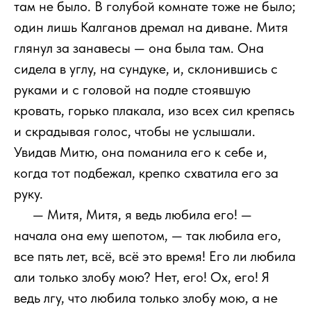
там не было. В голубой комнате тоже не было;
один лишь Калганов дремал на диване. Митя
глянул за занавесы — она была там. Она
сидела в углу, на сундуке, и, склонившись с
руками и с головой на подле стоявшую
кровать, горько плакала, изо всех сил крепясь
и скрадывая голос, чтобы не услышали.
Увидав Митю, она поманила его к себе и,
когда тот подбежал, крепко схватила его за
руку.
111
— Митя, Митя, я ведь любила его! —
начала она ему шепотом, — так любила его,
все пять лет, всё, всё это время! Его ли любила
али только злобу мою? Нет, его! Ох, его! Я
ведь лгу, что любила только злобу мою, а не