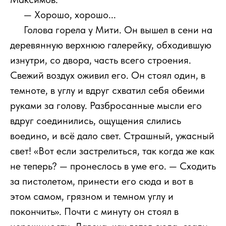
111
— Хорошо, хорошо...
111
Голова горела у Мити. Он вышел в сени на
деревянную верхнюю галерейку, обходившую
изнутри, со двора, часть всего строения.
Свежий воздух оживил его. Он стоял один, в
темноте, в углу и вдруг схватил себя обеими
руками за голову. Разбросанные мысли его
вдруг соединились, ощущения слились
воедино, и всё дало свет. Страшный, ужасный
свет! «Вот если застрелиться, так когда же как
не теперь? — пронеслось в уме его. — Сходить
за пистолетом, принести его сюда и вот в
этом самом, грязном и темном углу и
покончить». Почти с минуту он стоял в