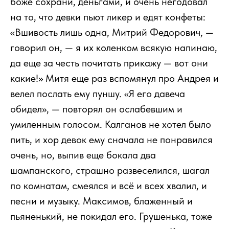
боже сохрани, деньгами, и очень негодовал
на то, что девки пьют ликер и едят конфеты:
«Вшивость лишь одна, Митрий Федорович, —
говорил он, — я их коленком всякую напинаю,
да еще за честь почитать прикажу — вот они
какие!» Митя еще раз вспомянул про Андрея и
велел послать ему пуншу. «Я его давеча
обидел», — повторял он ослабевшим и
умиленным голосом. Калганов не хотел было
пить, и хор девок ему сначала не понравился
очень, но, выпив еще бокала два
шампанского, страшно развеселился, шагал
по комнатам, смеялся и всё и всех хвалил, и
песни и музыку. Максимов, блаженный и
пьяненький, не покидал его. Грушенька, тоже