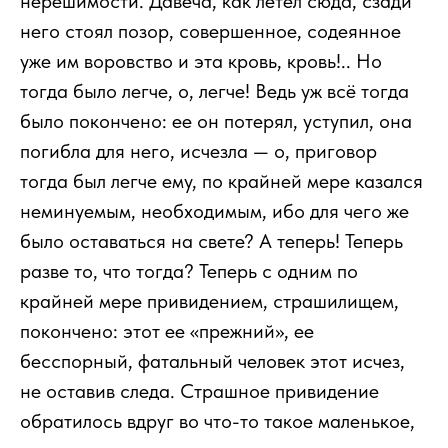
нерешимости. Давеча, как летел сюда, сзади
него стоял позор, совершенное, содеянное
уже им воровство и эта кровь, кровь!.. Но
тогда было легче, о, легче! Ведь уж всё тогда
было покончено: ее он потерял, уступил, она
погибла для него, исчезла — о, приговор
тогда был легче ему, по крайней мере казался
неминуемым, необходимым, ибо для чего же
было оставаться на свете? А теперь! Теперь
разве то, что тогда? Теперь с одним по
крайней мере привидением, страшилищем,
покончено: этот ее «прежний», ее
бесспорный, фатальный человек этот исчез,
не оставив следа. Страшное привидение
обратилось вдруг во что-то такое маленькое,