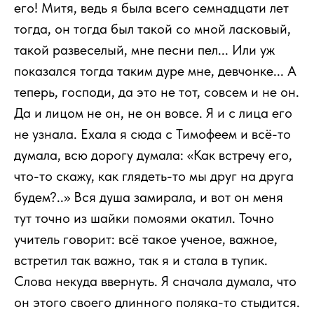
его! Митя, ведь я была всего семнадцати лет
тогда, он тогда был такой со мной ласковый,
такой развеселый, мне песни пел... Или уж
показался тогда таким дуре мне, девчонке... А
теперь, господи, да это не тот, совсем и не он.
Да и лицом не он, не он вовсе. Я и с лица его
не узнала. Ехала я сюда с Тимофеем и всё-то
думала, всю дорогу думала: «Как встречу его,
что-то скажу, как глядеть-то мы друг на друга
будем?..» Вся душа замирала, и вот он меня
тут точно из шайки помоями окатил. Точно
учитель говорит: всё такое ученое, важное,
встретил так важно, так я и стала в тупик.
Слова некуда ввернуть. Я сначала думала, что
он этого своего длинного поляка-то стыдится.