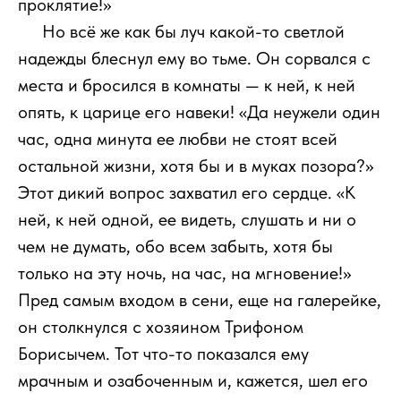
проклятие!»
111
Но всё же как бы луч какой-то светлой
надежды блеснул ему во тьме. Он сорвался с
места и бросился в комнаты — к ней, к ней
опять, к царице его навеки! «Да неужели один
час, одна минута ее любви не стоят всей
остальной жизни, хотя бы и в муках позора?»
Этот дикий вопрос захватил его сердце. «К
ней, к ней одной, ее видеть, слушать и ни о
чем не думать, обо всем забыть, хотя бы
только на эту ночь, на час, на мгновение!»
Пред самым входом в сени, еще на галерейке,
он столкнулся с хозяином Трифоном
Борисычем. Тот что-то показался ему
мрачным и озабоченным и, кажется, шел его