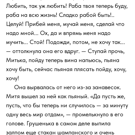
Любить, так уж любить! Раба твоя теперь буду,
раба на всю жизнь! Сладко рабой быть!..
Целуй! Прибей меня, мучай меня, сделай что
надо мной... Ох, да и впрямь меня надо
мучить... Стой! Подожди, потом, не хочу так...
— оттолкнула она его вдруг. — Ступай прочь,
Митька, пойду теперь вина напьюсь, пьяна
хочу быть, сейчас пьяная плясать пойду, хочу,
хочу!
111
Она вырвалась от него из-за занавесок.
Митя вышел за ней как пьяный. «Да пусть же,
пусть, что бы теперь ни случилось — за минуту
одну весь мир отдам», — промелькнуло в его
голове. Грушенька в самом деле выпила
залпом еще стакан шампанского и очень