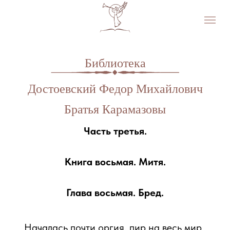
Библиотека
Достоевский Федор Михайлович
Братья Карамазовы
Часть третья.
Книга восьмая. Митя.
Глава восьмая. Бред.
111
Началась почти оргия, пир на весь мир.