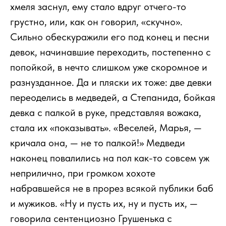
хмеля заснул, ему стало вдруг отчего-то
грустно, или, как он говорил, «скучно».
Сильно обескуражили его под конец и песни
девок, начинавшие переходить, постепенно с
попойкой, в нечто слишком уже скоромное и
разнузданное. Да и пляски их тоже: две девки
переоделись в медведей, а Степанида, бойкая
девка с палкой в руке, представляя вожака,
стала их «показывать». «Веселей, Марья, —
кричала она, — не то палкой!» Медведи
наконец повалились на пол как-то совсем уж
неприлично, при громком хохоте
набравшейся не в прорез всякой публики баб
и мужиков. «Ну и пусть их, ну и пусть их, —
говорила сентенциозно Грушенька с