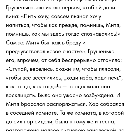
Грушенька закричала первая, чтоб ей дали
вина: «Пить хочу, совсем пьяная хочу
напиться, чтобы как прежде, помнишь, Митя,
помнишь, как мы здесь тогда спознавались!»
Сам же Митя был как в бреду и
предчувствовал «свое счастье». Грушенька
его, впрочем, от себя беспрерывно отгоняла:
«Ступай, веселись, скажи им, чтобы плясали,
чтобы все веселились, „ходи изба, ходи печь“,
как тогда, как тогда!» — продолжала она
восклицать. Была она ужасно возбуждена. И
Митя бросался распоряжаться. Хор собрался
в соседней комнате. Та же комната, в которой
до сих пор сидели, была к тому же и тесна,
разгорожена надвое ситцевою занавеской, за