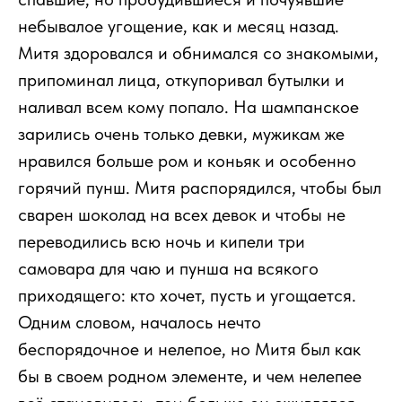
небывалое угощение, как и месяц назад.
Митя здоровался и обнимался со знакомыми,
припоминал лица, откупоривал бутылки и
наливал всем кому попало. На шампанское
зарились очень только девки, мужикам же
нравился больше ром и коньяк и особенно
горячий пунш. Митя распорядился, чтобы был
сварен шоколад на всех девок и чтобы не
переводились всю ночь и кипели три
самовара для чаю и пунша на всякого
приходящего: кто хочет, пусть и угощается.
Одним словом, началось нечто
беспорядочное и нелепое, но Митя был как
бы в своем родном элементе, и чем нелепее