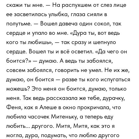
скажи ты мне. — На распухшем от слез лице
ее засветилась улыбка, глаза сияли в
полутьме. — Вошел давеча один сокол, так
сердце и упало во мне. «Дура ты, вот ведь
кого ты любишь», — так сразу и шепнуло
сердце. Вошел ты и всё осветил. «Да чего он
боится?» — думаю. А ведь ты забоялся,
совсем забоялся, говорить не умел. Не их же,
думаю, он боится — разве ты кого испугаться
можешь? Это меня он боится, думаю, только
меня. Так ведь рассказала же тебе, дурачку,
Феня, как я Алеше в окно прокричала, что
любила часочек Митеньку, а теперь еду
любить... другого. Митя, Митя, как это я
могла, дура, подумать, что люблю другого