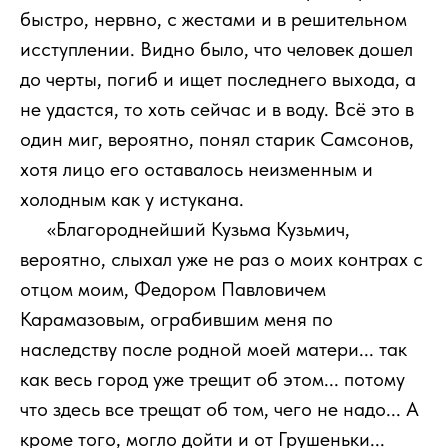
быстро, нервно, с жестами и в решительном
исступлении. Видно было, что человек дошел
до черты, погиб и ищет последнего выхода, а
не удастся, то хоть сейчас и в воду. Всё это в
один миг, вероятно, понял старик Самсонов,
хотя лицо его оставалось неизменным и
холодным как у истукана.
111
«Благороднейший Кузьма Кузьмич,
вероятно, слыхал уже не раз о моих контрах с
отцом моим, Федором Павловичем
Карамазовым, ограбившим меня по
наследству после родной моей матери... так
как весь город уже трещит об этом... потому
что здесь все трещат об том, чего не надо... А
кроме того, могло дойти и от Грушеньки...