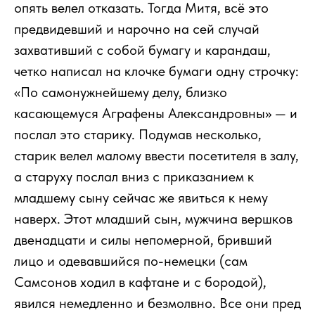
опять велел отказать. Тогда Митя, всё это
предвидевший и нарочно на сей случай
захвативший с собой бумагу и карандаш,
четко написал на клочке бумаги одну строчку:
«По самонужнейшему делу, близко
касающемуся Аграфены Александровны» — и
послал это старику. Подумав несколько,
старик велел малому ввести посетителя в залу,
а старуху послал вниз с приказанием к
младшему сыну сейчас же явиться к нему
наверх. Этот младший сын, мужчина вершков
двенадцати и силы непомерной, бривший
лицо и одевавшийся по-немецки (сам
Самсонов ходил в кафтане и с бородой),
явился немедленно и безмолвно. Все они пред