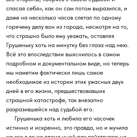
спасая себя», как он сам потом выразился, и
даже на несколько часов слетал по одному
горячему делу вон из города, несмотря на то,
что страшно было ему уезжать, оставляя
Грушеньку хоть на минутку без глаза над нею.
Всё это впоследствии выяснилось в самом
подробном и документальном виде, но теперь
мы наметим фактически лишь самое
необходимое из истории этих ужасных двух
дней в его жизни, предшествовавших
страшной катастрофе, так внезапно
разразившейся над судьбой его.
111
Грушенька хоть и любила его часочек
истинно и искренно, это правда, но и мучила
же его в то же время иной раз действительно