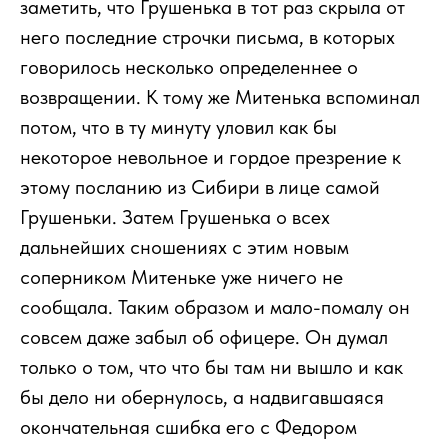
заметить, что Грушенька в тот раз скрыла от
него последние строчки письма, в которых
говорилось несколько определеннее о
возвращении. К тому же Митенька вспоминал
потом, что в ту минуту уловил как бы
некоторое невольное и гордое презрение к
этому посланию из Сибири в лице самой
Грушеньки. Затем Грушенька о всех
дальнейших сношениях с этим новым
соперником Митеньке уже ничего не
сообщала. Таким образом и мало-помалу он
совсем даже забыл об офицере. Он думал
только о том, что что бы там ни вышло и как
бы дело ни обернулось, а надвигавшаяся
окончательная сшибка его с Федором