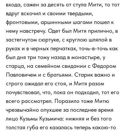
входа, сажен за десять от стула Мити, то тот
вдруг вскочил и своими твердыми,
фронтовыми, аршинными шагами пошел к
нему навстречу. Одет был Митя прилично, в
застегнутом сюртуке, с круглою шляпой в
руках и в черных перчатках, точь-в-точь как
был дня три тому назад в монастыре, у
старца, на семейном свидании с Федором
Павловичем и с братьями. Старик важно и
строго ожидал его стоя, и Митя разом
почувствовал, что, пока он подходил, тот его
всего рассмотрел. Поразило тоже Митю
чрезвычайно опухшее за последнее время
лицо Кузьмы Кузьмича: нижняя и без того
толстая губа его казалась теперь какою-то