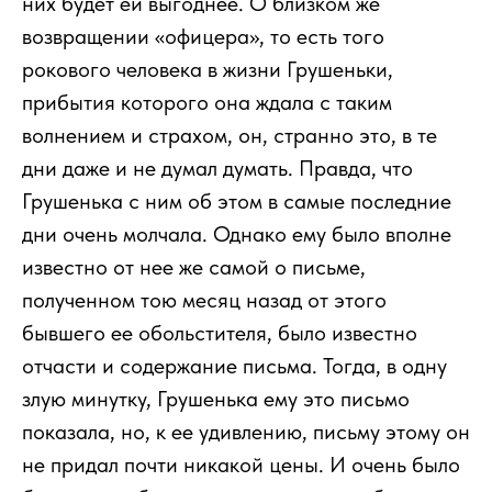
них будет ей выгоднее. О близком же
возвращении «офицера», то есть того
рокового человека в жизни Грушеньки,
прибытия которого она ждала с таким
волнением и страхом, он, странно это, в те
дни даже и не думал думать. Правда, что
Грушенька с ним об этом в самые последние
дни очень молчала. Однако ему было вполне
известно от нее же самой о письме,
полученном тою месяц назад от этого
бывшего ее обольстителя, было известно
отчасти и содержание письма. Тогда, в одну
злую минутку, Грушенька ему это письмо
показала, но, к ее удивлению, письму этому он
не придал почти никакой цены. И очень было