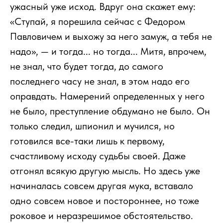
ужасный уже исход. Вдруг она скажет ему:
«Ступай, я порешила сейчас с Федором
Павловичем и выхожу за него замуж, а тебя не
надо», — и тогда... но тогда... Митя, впрочем,
не знал, что будет тогда, до самого
последнего часу не знал, в этом надо его
оправдать. Намерений определенных у него
не было, преступление обдумано не было. Он
только следил, шпионил и мучился, но
готовился все-таки лишь к первому,
счастливому исходу судьбы своей. Даже
отгонял всякую другую мысль. Но здесь уже
начиналась совсем другая мука, вставало
одно совсем новое и постороннее, но тоже
роковое и неразрешимое обстоятельство.