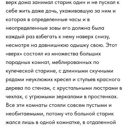
верх дома занимал старик один и не пускал к
себе жить даже дочь, ухаживавшую за ним и
которая в определенные часы и в
неопределенные зовы его должна была
каждый раз взбегать к нему наверх снизу,
несмотря на давнишнюю одышку свою. Этот
«верх» состоял из множества больших
парадных комнат, меблированных по
купеческой старине, с длинными скучными
рядами неуклюжих кресел и стульев красного
дерева по стенам, с хрустальными люстрами в
чехлах, с угрюмыми зеркалами в простенках.
Все эти комнаты стояли совсем пустыми и
необитаемыми, потому что больной старик
жался лишь в одной комнатке, в отдаленной