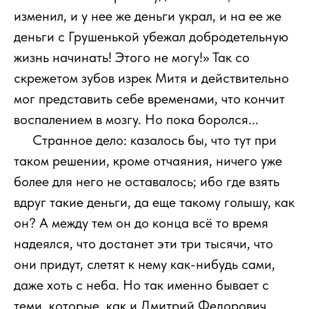
изменил, и у нее же деньги украл, и на ее же
деньги с Грушенькой убежал добродетельную
жизнь начинать! Этого не могу!» Так со
скрежетом зубов изрек Митя и действительно
мог представить себе временами, что кончит
воспалением в мозгу. Но пока боролся...
111
Странное дело: казалось бы, что тут при
таком решении, кроме отчаяния, ничего уже
более для него не оставалось; ибо где взять
вдруг такие деньги, да еще такому голышу, как
он? А между тем он до конца всё то время
надеялся, что достанет эти три тысячи, что
они придут, слетят к нему как-нибудь сами,
даже хоть с неба. Но так именно бывает с
теми, которые, как и Дмитрий Федорович,