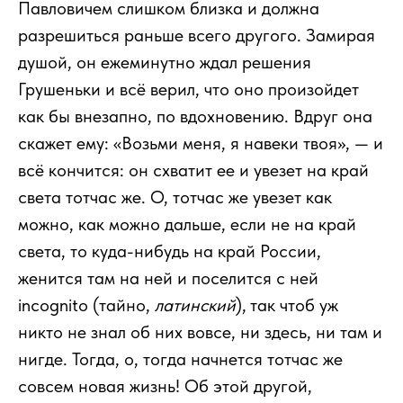
Павловичем слишком близка и должна
разрешиться раньше всего другого. Замирая
душой, он ежеминутно ждал решения
Грушеньки и всё верил, что оно произойдет
как бы внезапно, по вдохновению. Вдруг она
скажет ему: «Возьми меня, я навеки твоя», — и
всё кончится: он схватит ее и увезет на край
света тотчас же. О, тотчас же увезет как
можно, как можно дальше, если не на край
света, то куда-нибудь на край России,
женится там на ней и поселится с ней
incognito (тайно,
латинский
), так чтоб уж
никто не знал об них вовсе, ни здесь, ни там и
нигде. Тогда, о, тогда начнется тотчас же
совсем новая жизнь! Об этой другой,