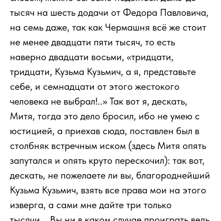
тысяч на шесть додачи от Федора Павловича,
на семь даже, так как Чермашня всё же стоит
не менее двадцати пяти тысяч, то есть
наверно двадцати восьми, «тридцати,
тридцати, Кузьма Кузьмич, а я, представьте
себе, и семнадцати от этого жестокого
человека не выбрал!..» Так вот я, дескать,
Митя, тогда это дело бросил, ибо не умею с
юстицией, а приехав сюда, поставлен был в
столбняк встречным иском (здесь Митя опять
запутался и опять круто перескочил): так вот,
дескать, не пожелаете ли вы, благороднейший
Кузьма Кузьмич, взять все права мои на этого
изверга, а сами мне дайте три только
тысячи... Вы ни в каком случае проиграть ведь