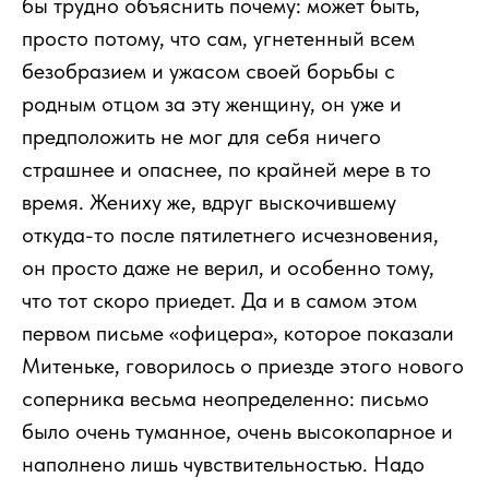
бы трудно объяснить почему: может быть,
просто потому, что сам, угнетенный всем
безобразием и ужасом своей борьбы с
родным отцом за эту женщину, он уже и
предположить не мог для себя ничего
страшнее и опаснее, по крайней мере в то
время. Жениху же, вдруг выскочившему
откуда-то после пятилетнего исчезновения,
он просто даже не верил, и особенно тому,
что тот скоро приедет. Да и в самом этом
первом письме «офицера», которое показали
Митеньке, говорилось о приезде этого нового
соперника весьма неопределенно: письмо
было очень туманное, очень высокопарное и
наполнено лишь чувствительностью. Надо