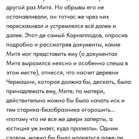
другой раз Митя. Но обрывы его не
останавливали, он тотчас же чрез них
перескакивал и устремлялся всё далее и
далее. Этот-де самый Корнеплодов, опросив
подробно и рассмотрев документы, какие
Митя мог представить ему (о документах
Митя выразился неясно и особенно спеша в
этом месте), отнесся, что насчет деревни
Чермашни, которая должна бы, дескать, была
принадлежать ему, Мите, по матери,
действительно можно бы было начать иск и
тем старика-безобразника огорошить...
«потому что не все же двери заперты, а
юстиция уж знает, куда пролезть». Одним
словом, можно бы было надеяться даже-де