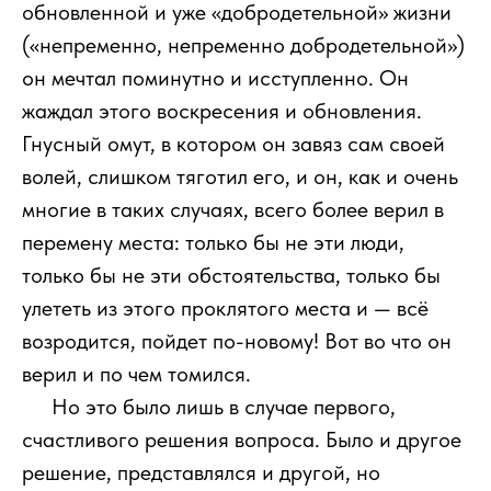
обновленной и уже «добродетельной» жизни
(«непременно, непременно добродетельной»)
он мечтал поминутно и исступленно. Он
жаждал этого воскресения и обновления.
Гнусный омут, в котором он завяз сам своей
волей, слишком тяготил его, и он, как и очень
многие в таких случаях, всего более верил в
перемену места: только бы не эти люди,
только бы не эти обстоятельства, только бы
улететь из этого проклятого места и — всё
возродится, пойдет по-новому! Вот во что он
верил и по чем томился.
111
Но это было лишь в случае первого,
счастливого решения вопроса. Было и другое
решение, представлялся и другой, но