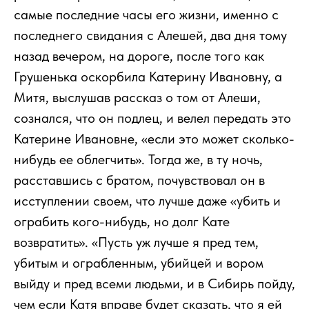
самые последние часы его жизни, именно с
последнего свидания с Алешей, два дня тому
назад вечером, на дороге, после того как
Грушенька оскорбила Катерину Ивановну, а
Митя, выслушав рассказ о том от Алеши,
сознался, что он подлец, и велел передать это
Катерине Ивановне, «если это может сколько-
нибудь ее облегчить». Тогда же, в ту ночь,
расставшись с братом, почувствовал он в
исступлении своем, что лучше даже «убить и
ограбить кого-нибудь, но долг Кате
возвратить». «Пусть уж лучше я пред тем,
убитым и ограбленным, убийцей и вором
выйду и пред всеми людьми, и в Сибирь пойду,
чем если Катя вправе будет сказать, что я ей