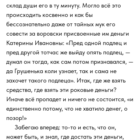
склад души его в ту минуту. Могло всё это
происходить косвенно и как бы
бессознательно даже от тайных мук его
совести за воровски присвоенные им деньги
Катерины Ивановны: «Пред одной подлец и
пред другой тотчас же выйду опять подлец, —
думал он тогда, как сам потом признавался, —
да Грушенька коли узнает, так и сама не
захочет такого подлеца». Итак, где же взять
средства, где взять эти роковые деньги?
Иначе всё пропадет и ничего не состоится, «и
единственно потому, что не хватило денег, о
позор!»
111
Забегаю вперед: то-то и есть, что он,
может быть, и знал, где достать эти деньги,