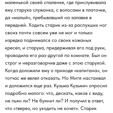
маленькой своей спаленке, где прислуживала
ему старуха служанка, с волосами в платочке,
да «малый», пребывавший на залавке в
передней. Ходить старик из-за распухших ног
своих почти совсем уже не мог и только
изредка поднимался со своих кожаных
кресел, и старуха, придерживая его под руки,
проводила его раз-другой по комнате. Был он
строг и неразговорчив даже с этою старухой.
Когда доложили ему о приходе «капитана», он
тотчас же велел отказать. Но Митя настаивал
и доложился еще раз. Кузьма Кузьмич опросил
подробно малого: что, дескать, каков с виду,
не пьян ли? Не буянит ли? И получил в ответ,
что «тверез, но уходить не хочет». Старик