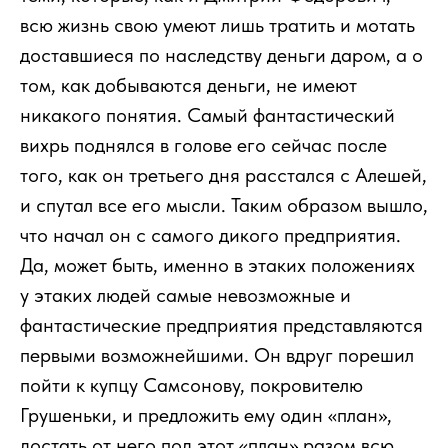
всю жизнь свою умеют лишь тратить и мотать
доставшиеся по наследству деньги даром, а о
том, как добываются деньги, не имеют
никакого понятия. Самый фантастический
вихрь поднялся в голове его сейчас после
того, как он третьего дня расстался с Алешей,
и спутал все его мысли. Таким образом вышло,
что начал он с самого дикого предприятия.
Да, может быть, именно в этаких положениях
у этаких людей самые невозможные и
фантастические предприятия представляются
первыми возможнейшими. Он вдруг порешил
пойти к купцу Самсонову, покровителю
Грушеньки, и предложить ему один «план»,
достать от него под этот «план» разом всю