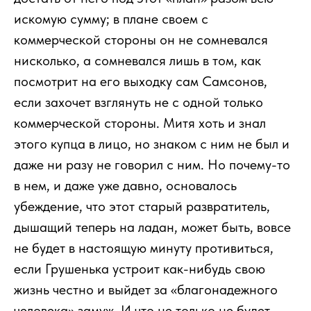
искомую сумму; в плане своем с
коммерческой стороны он не сомневался
нисколько, а сомневался лишь в том, как
посмотрит на его выходку сам Самсонов,
если захочет взглянуть не с одной только
коммерческой стороны. Митя хоть и знал
этого купца в лицо, но знаком с ним не был и
даже ни разу не говорил с ним. Но почему-то
в нем, и даже уже давно, основалось
убеждение, что этот старый развратитель,
дышащий теперь на ладан, может быть, вовсе
не будет в настоящую минуту противиться,
если Грушенька устроит как-нибудь свою
жизнь честно и выйдет за «благонадежного
человека» замуж. И что не только не будет