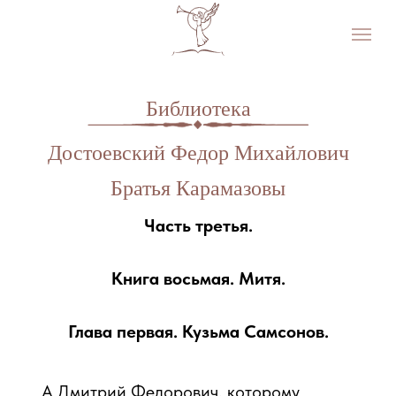
Библиотека
Достоевский Федор Михайлович
Братья Карамазовы
Часть третья.
Книга восьмая. Митя.
Глава первая. Кузьма Самсонов.
111
А Дмитрий Федорович, которому