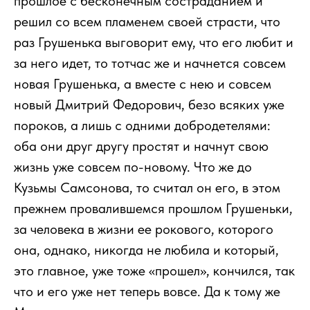
прошлое с бесконечным состраданием и
решил со всем пламенем своей страсти, что
раз Грушенька выговорит ему, что его любит и
за него идет, то тотчас же и начнется совсем
новая Грушенька, а вместе с нею и совсем
новый Дмитрий Федорович, безо всяких уже
пороков, а лишь с одними добродетелями:
оба они друг другу простят и начнут свою
жизнь уже совсем по-новому. Что же до
Кузьмы Самсонова, то считал он его, в этом
прежнем провалившемся прошлом Грушеньки,
за человека в жизни ее рокового, которого
она, однако, никогда не любила и который,
это главное, уже тоже «прошел», кончился, так
что и его уже нет теперь вовсе. Да к тому же