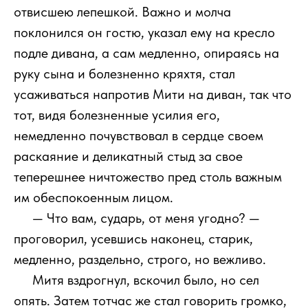
отвисшею лепешкой. Важно и молча
поклонился он гостю, указал ему на кресло
подле дивана, а сам медленно, опираясь на
руку сына и болезненно кряхтя, стал
усаживаться напротив Мити на диван, так что
тот, видя болезненные усилия его,
немедленно почувствовал в сердце своем
раскаяние и деликатный стыд за свое
теперешнее ничтожество пред столь важным
им обеспокоенным лицом.
111
— Что вам, сударь, от меня угодно? —
проговорил, усевшись наконец, старик,
медленно, раздельно, строго, но вежливо.
111
Митя вздрогнул, вскочил было, но сел
опять. Затем тотчас же стал говорить громко,