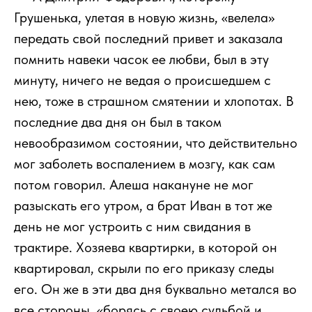
Грушенька, улетая в новую жизнь, «велела»
передать свой последний привет и заказала
помнить навеки часок ее любви, был в эту
минуту, ничего не ведая о происшедшем с
нею, тоже в страшном смятении и хлопотах. В
последние два дня он был в таком
невообразимом состоянии, что действительно
мог заболеть воспалением в мозгу, как сам
потом говорил. Алеша накануне не мог
разыскать его утром, а брат Иван в тот же
день не мог устроить с ним свидания в
трактире. Хозяева квартирки, в которой он
квартировал, скрыли по его приказу следы
его. Он же в эти два дня буквально метался во
все стороны, «борясь с своею судьбой и