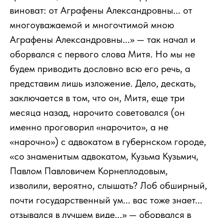
виноват: от Аграфены Александровны... от
многоуважаемой и многочтимой мною
Аграфены Александровны...» — так начал и
оборвался с первого слова Митя. Но мы не
будем приводить дословно всю его речь, а
представим лишь изложение. Дело, дескать,
заключается в том, что он, Митя, еще три
месяца назад, нарочито советовался (он
именно проговорил «нарочито», а не
«нарочно») с адвокатом в губернском городе,
«со знаменитым адвокатом, Кузьма Кузьмич,
Павлом Павловичем Корнеплодовым,
изволили, вероятно, слышать? Лоб обширный,
почти государственный ум... вас тоже знает...
отзывался в лучшем виде...» — оборвался в