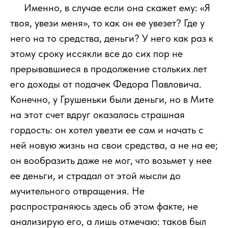
111
Именно, в случае если она скажет ему: «Я
твоя, увези меня», то как он ее увезет? Где у
него на то средства, деньги? У него как раз к
этому сроку иссякли все до сих пор не
прерывавшиеся в продолжение стольких лет
его доходы от подачек Федора Павловича.
Конечно, у Грушеньки были деньги, но в Мите
на этот счет вдруг оказалась страшная
гордость: он хотел увезти ее сам и начать с
ней новую жизнь на свои средства, а не на ее;
он вообразить даже не мог, что возьмет у нее
ее деньги, и страдал от этой мысли до
мучительного отвращения. Не
распространяюсь здесь об этом факте, не
анализирую его, а лишь отмечаю: таков был