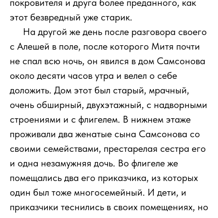
покровителя и друга более преданного, как
этот безвредный уже старик.
111
На другой же день после разговора своего
с Алешей в поле, после которого Митя почти
не спал всю ночь, он явился в дом Самсонова
около десяти часов утра и велел о себе
доложить. Дом этот был старый, мрачный,
очень обширный, двухэтажный, с надворными
строениями и с флигелем. В нижнем этаже
проживали два женатые сына Самсонова со
своими семействами, престарелая сестра его
и одна незамужняя дочь. Во флигеле же
помещались два его приказчика, из которых
один был тоже многосемейный. И дети, и
приказчики теснились в своих помещениях, но