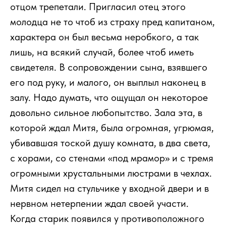
отцом трепетали. Пригласил отец этого
молодца не то чтоб из страху пред капитаном,
характера он был весьма неробкого, а так
лишь, на всякий случай, более чтоб иметь
свидетеля. В сопровождении сына, взявшего
его под руку, и малого, он выплыл наконец в
залу. Надо думать, что ощущал он некоторое
довольно сильное любопытство. Зала эта, в
которой ждал Митя, была огромная, угрюмая,
убивавшая тоской душу комната, в два света,
с хорами, со стенами «под мрамор» и с тремя
огромными хрустальными люстрами в чехлах.
Митя сидел на стульчике у входной двери и в
нервном нетерпении ждал своей участи.
Когда старик появился у противоположного