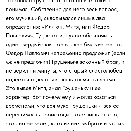
тосковала Грушенька, того он все-таки не
понимал. Собственно для него весь вопрос,
его мучивший, складывался лишь в два
определения: «Или он, Митя, или Федор
Павлович». Тут, кстати, нужно обозначить
один твердый факт: он вполне был уверен, что
Федор Павлович непременно предложит (если
уж не предложил) Грушеньке законный брак, и
не верил ни минуты, что старый сластолюбец
надеется отделаться лишь тремя тысячами.
Это вывел Митя, зная Грушеньку и ее
характер. Вот почему ему и могло казаться
временами, что вся мука Грушеньки и вся ее
нерешимость происходит тоже лишь оттого,
что она не знает, кого из них выбрать и кто из