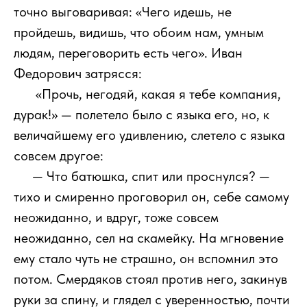
точно выговаривая: «Чего идешь, не
пройдешь, видишь, что обоим нам, умным
людям, переговорить есть чего». Иван
Федорович затрясся:
111
«Прочь, негодяй, какая я тебе компания,
дурак!» — полетело было с языка его, но, к
величайшему его удивлению, слетело с языка
совсем другое:
111
— Что батюшка, спит или проснулся? —
тихо и смиренно проговорил он, себе самому
неожиданно, и вдруг, тоже совсем
неожиданно, сел на скамейку. На мгновение
ему стало чуть не страшно, он вспомнил это
потом. Смердяков стоял против него, закинув
руки за спину, и глядел с уверенностью, почти