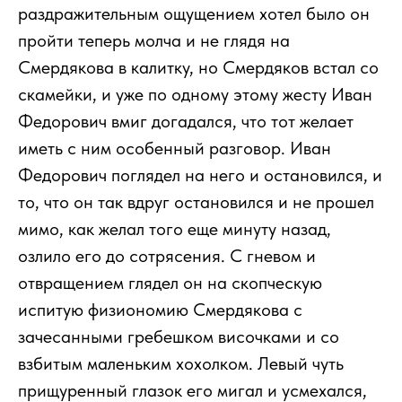
раздражительным ощущением хотел было он
пройти теперь молча и не глядя на
Смердякова в калитку, но Смердяков встал со
скамейки, и уже по одному этому жесту Иван
Федорович вмиг догадался, что тот желает
иметь с ним особенный разговор. Иван
Федорович поглядел на него и остановился, и
то, что он так вдруг остановился и не прошел
мимо, как желал того еще минуту назад,
озлило его до сотрясения. С гневом и
отвращением глядел он на скопческую
испитую физиономию Смердякова с
зачесанными гребешком височками и со
взбитым маленьким хохолком. Левый чуть
прищуренный глазок его мигал и усмехался,