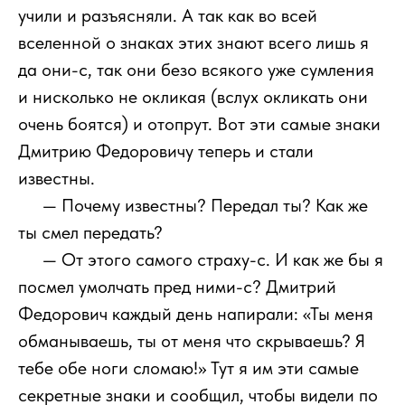
учили и разъясняли. А так как во всей
вселенной о знаках этих знают всего лишь я
да они-с, так они безо всякого уже сумления
и нисколько не окликая (вслух окликать они
очень боятся) и отопрут. Вот эти самые знаки
Дмитрию Федоровичу теперь и стали
известны.
111
— Почему известны? Передал ты? Как же
ты смел передать?
111
— От этого самого страху-с. И как же бы я
посмел умолчать пред ними-с? Дмитрий
Федорович каждый день напирали: «Ты меня
обманываешь, ты от меня что скрываешь? Я
тебе обе ноги сломаю!» Тут я им эти самые
секретные знаки и сообщил, чтобы видели по