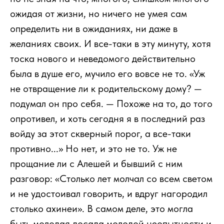
ожидая от жизни, но ничего не умея сам
определить ни в ожиданиях, ни даже в
желаниях своих. И все-таки в эту минуту, хотя
тоска нового и неведомого действительно
была в душе его, мучило его вовсе не то. «Уж
не отвращение ли к родительскому дому? —
подумал он про себя. — Похоже на то, до того
опротивел, и хоть сегодня я в последний раз
войду за этот скверный порог, а все-таки
противно...» Но нет, и это не то. Уж не
прощание ли с Алешей и бывший с ним
разговор: «Столько лет молчал со всем светом
и не удостоивал говорить, и вдруг нагородил
столько ахинеи». В самом деле, это могла
быть молодая досада молодой неопытности и