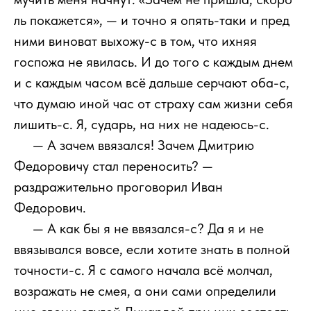
ль покажется», — и точно я опять-таки и пред
ними виноват выхожу-с в том, что ихняя
госпожа не явилась. И до того с каждым днем
и с каждым часом всё дальше серчают оба-с,
что думаю иной час от страху сам жизни себя
лишить-с. Я, сударь, на них не надеюсь-с.
111
— А зачем ввязался! Зачем Дмитрию
Федоровичу стал переносить? —
раздражительно проговорил Иван
Федорович.
111
— А как бы я не ввязался-с? Да я и не
ввязывался вовсе, если хотите знать в полной
точности-с. Я с самого начала всё молчал,
возражать не смея, а они сами определили