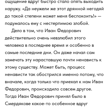
ощущение вдруг быстро стало опять выходить
наружу. «Да неужели же этот дрянной негодяй
до такой степени может меня беспокоить!» —
подумалось ему с нестерпимою злобой.
111
Дело в том, что Иван Федорович
действительно очень невзлюбил этого
человека в последнее время и особенно в
самые последние дни. Он даже начал сам
замечать эту нараставшую почти ненависть к
этому существу. Может быть, процесс
ненависти так обострился именно потому, что
вначале, когда только что приехал к нам Иван
Федорович, происходило совсем другое.
Тогда Иван Федорович принял было в
Смердякове какое-то особенное вдруг