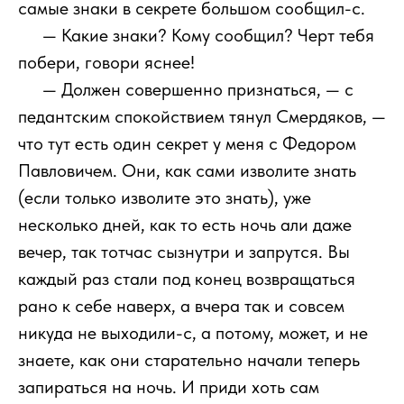
самые знаки в секрете большом сообщил-с.
111
— Какие знаки? Кому сообщил? Черт тебя
побери, говори яснее!
111
— Должен совершенно признаться, — с
педантским спокойствием тянул Смердяков, —
что тут есть один секрет у меня с Федором
Павловичем. Они, как сами изволите знать
(если только изволите это знать), уже
несколько дней, как то есть ночь али даже
вечер, так тотчас сызнутри и запрутся. Вы
каждый раз стали под конец возвращаться
рано к себе наверх, а вчера так и совсем
никуда не выходили-с, а потому, может, и не
знаете, как они старательно начали теперь
запираться на ночь. И приди хоть сам