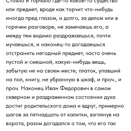
Стояло и торчало где-то какое-то существо
или предмет, вроде как торчит что-нибудь
иногда пред глазом, и долго, за делом или в
горячем разговоре, не замечаешь его, а
между тем видимо раздражаешься, почти
мучаешься, и наконец-то догадаешься
отстранить негодный предмет, часто очень
пустой и смешной, какую-нибудь вещь,
забытую не на своем месте, платок, упавший
на пол, книгу, не убранную в шкаф, и проч., и
проч. Наконец Иван Федорович в самом
скверном и раздраженном состоянии духа
достиг родительского дома и вдруг, примерно
шагов за пятнадцать от калитки, взглянув на
ворота, разом догадался о том, что его так