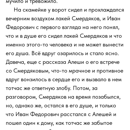
мучило и тревожило.
111
На скамейке у ворот сидел и прохлаждался
вечерним воздухом лакей Смердяков, и Иван
Федорович с первого взгляда на него понял,
что и в душе его сидел лакей Смердяков и что
именно этого-то человека и не может вынести
его душа. Всё вдруг озарилось и стало ясно.
Давеча, еще с рассказа Алеши о его встрече
со Смердяковым, что-то мрачное и противное
вдруг вонзилось в сердце его и вызвало в нем
тотчас же ответную злобу. Потом, за
разговором, Смердяков на время позабылся,
но, однако же, остался в его душе, и только
что Иван Федорович расстался с Алешей и
пошел один к дому, как тотчас же забытое