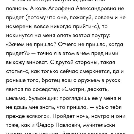
полночь. А коль Аграфена Александровна не
придет (потому что оне, пожалуй, совсем и не
намерены вовсе никогда прийти-с), то
накинутся на меня опять завтра поутру:
«Зачем не пришла? Отчего не пришла, когда
придет?» — точно я в этом в чем пред ними
выхожу виноват. С другой стороны, такая
статья-с, как только сейчас смеркнется, да и
раньше того, братец ваш с оружьем в руках
явится по соседству: «Смотри, дескать,
шельма, бульонщик: проглядишь ее у меня и
не дашь мне знать, что пришла, — убью тебя
прежде всякого». Пройдет ночь, наутро и они
тоже, как и Федор Павлович, мучительски
мучить меня начнут: «Зачем не пришла, скоро