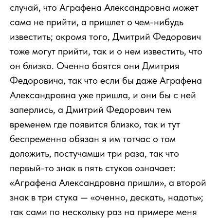
случай, что Аграфена Александровна может
сама не прийти, а пришлет о чем-нибудь
известить; окромя того, Дмитрий Федорович
тоже могут прийти, так и о нем известить, что
он близко. Оченно боятся они Дмитрия
Федоровича, так что если бы даже Аграфена
Александровна уже пришла, и они бы с ней
заперлись, а Дмитрий Федорович тем
временем где появится близко, так и тут
беспременно обязан я им тотчас о том
доложить, постучамши три раза, так что
первый-то знак в пять стуков означает:
«Аграфена Александровна пришли», а второй
знак в три стука — «оченно, дескать, надоть»;
так сами по нескольку раз на примере меня