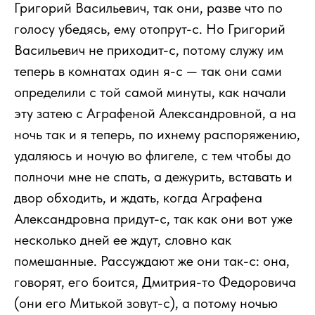
Григорий Васильевич, так они, разве что по
голосу убедясь, ему отопрут-с. Но Григорий
Васильевич не приходит-с, потому служу им
теперь в комнатах один я-с — так они сами
определили с той самой минуты, как начали
эту затею с Аграфеной Александровной, а на
ночь так и я теперь, по ихнему распоряжению,
удаляюсь и ночую во флигеле, с тем чтобы до
полночи мне не спать, а дежурить, вставать и
двор обходить, и ждать, когда Аграфена
Александровна придут-с, так как они вот уже
несколько дней ее ждут, словно как
помешанные. Рассуждают же они так-с: она,
говорят, его боится, Дмитрия-то Федоровича
(они его Митькой зовут-с), а потому ночью