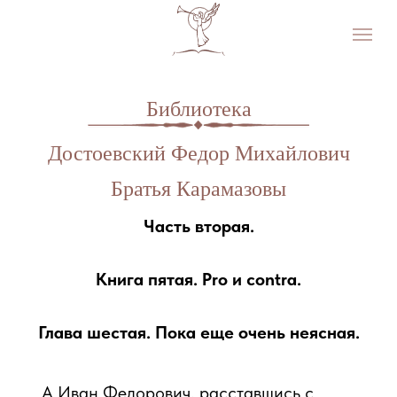
Библиотека
Достоевский Федор Михайлович
Братья Карамазовы
Часть вторая.
Книга пятая. Pro и contra.
Глава шестая. Пока еще очень неясная.
111
А Иван Федорович, расставшись с