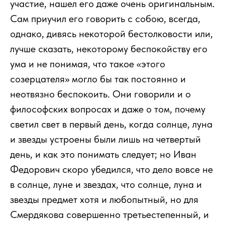
участие, нашел его даже очень оригинальным.
Сам приучил его говорить с собою, всегда,
однако, дивясь некоторой бестолковости или,
лучше сказать, некоторому беспокойству его
ума и не понимая, что такое «этого
созерцателя» могло бы так постоянно и
неотвязно беспокоить. Они говорили и о
философских вопросах и даже о том, почему
светил свет в первый день, когда солнце, луна
и звезды устроены были лишь на четвертый
день, и как это понимать следует; но Иван
Федорович скоро убедился, что дело вовсе не
в солнце, луне и звездах, что солнце, луна и
звезды предмет хотя и любопытный, но для
Смердякова совершенно третьестепенный, и