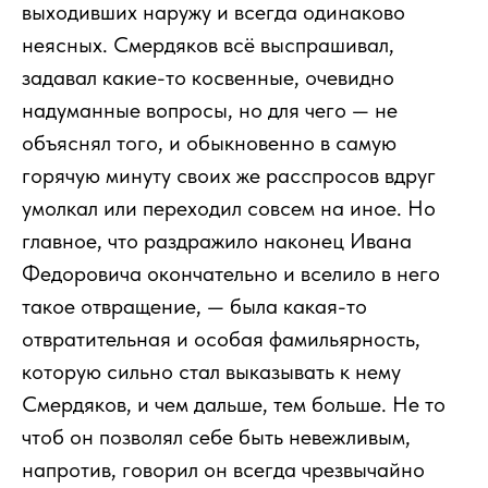
выходивших наружу и всегда одинаково
неясных. Смердяков всё выспрашивал,
задавал какие-то косвенные, очевидно
надуманные вопросы, но для чего — не
объяснял того, и обыкновенно в самую
горячую минуту своих же расспросов вдруг
умолкал или переходил совсем на иное. Но
главное, что раздражило наконец Ивана
Федоровича окончательно и вселило в него
такое отвращение, — была какая-то
отвратительная и особая фамильярность,
которую сильно стал выказывать к нему
Смердяков, и чем дальше, тем больше. Не то
чтоб он позволял себе быть невежливым,
напротив, говорил он всегда чрезвычайно