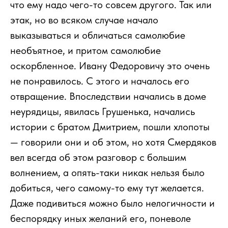
что ему надо чего-то совсем другого. Так или
этак, но во всяком случае начало
выказываться и обличаться самолюбие
необъятное, и притом самолюбие
оскорбленное. Ивану Федоровичу это очень
не понравилось. С этого и началось его
отвращение. Впоследствии начались в доме
неурядицы, явилась Грушенька, начались
истории с братом Дмитрием, пошли хлопоты
— говорили они и об этом, но хотя Смердяков
вел всегда об этом разговор с большим
волнением, а опять-таки никак нельзя было
добиться, чего самому-то ему тут желается.
Даже подивиться можно было нелогичности и
беспорядку иных желаний его, поневоле