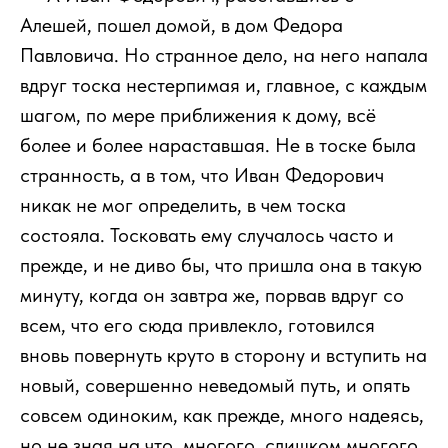
Алешей, пошел домой, в дом Федора
Павловича. Но странное дело, на него напала
вдруг тоска нестерпимая и, главное, с каждым
шагом, по мере приближения к дому, всё
более и более нараставшая. Не в тоске была
странность, а в том, что Иван Федорович
никак не мог определить, в чем тоска
состояла. Тосковать ему случалось часто и
прежде, и не диво бы, что пришла она в такую
минуту, когда он завтра же, порвав вдруг со
всем, что его сюда привлекло, готовился
вновь повернуть круто в сторону и вступить на
новый, совершенно неведомый путь, и опять
совсем одиноким, как прежде, много надеясь,
но не зная на что, многого, слишком многого