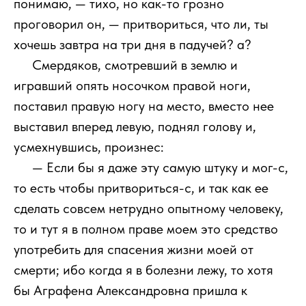
понимаю, — тихо, но как-то грозно
проговорил он, — притвориться, что ли, ты
хочешь завтра на три дня в падучей? а?
111
Смердяков, смотревший в землю и
игравший опять носочком правой ноги,
поставил правую ногу на место, вместо нее
выставил вперед левую, поднял голову и,
усмехнувшись, произнес:
111
— Если бы я даже эту самую штуку и мог-с,
то есть чтобы притвориться-с, и так как ее
сделать совсем нетрудно опытному человеку,
то и тут я в полном праве моем это средство
употребить для спасения жизни моей от
смерти; ибо когда я в болезни лежу, то хотя
бы Аграфена Александровна пришла к