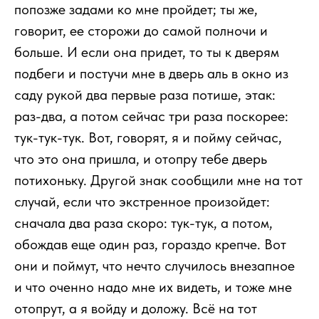
попозже задами ко мне пройдет; ты же,
говорит, ее сторожи до самой полночи и
больше. И если она придет, то ты к дверям
подбеги и постучи мне в дверь аль в окно из
саду рукой два первые раза потише, этак:
раз-два, а потом сейчас три раза поскорее:
тук-тук-тук. Вот, говорят, я и пойму сейчас,
что это она пришла, и отопру тебе дверь
потихоньку. Другой знак сообщили мне на тот
случай, если что экстренное произойдет:
сначала два раза скоро: тук-тук, а потом,
обождав еще один раз, гораздо крепче. Вот
они и поймут, что нечто случилось внезапное
и что оченно надо мне их видеть, и тоже мне
отопрут, а я войду и доложу. Всё на тот