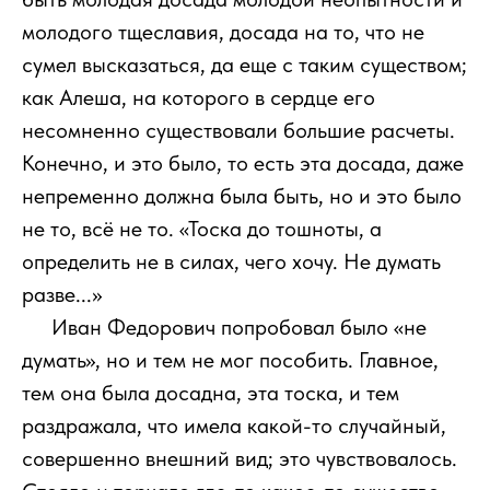
молодого тщеславия, досада на то, что не
сумел высказаться, да еще с таким существом;
как Алеша, на которого в сердце его
несомненно существовали большие расчеты.
Конечно, и это было, то есть эта досада, даже
непременно должна была быть, но и это было
не то, всё не то. «Тоска до тошноты, а
определить не в силах, чего хочу. Не думать
разве...»
111
Иван Федорович попробовал было «не
думать», но и тем не мог пособить. Главное,
тем она была досадна, эта тоска, и тем
раздражала, что имела какой-то случайный,
совершенно внешний вид; это чувствовалось.