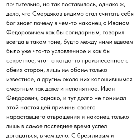
почтительно, но так поставилось, однако ж,
дело, что Смердяков видимо стал считать себя
бог знает почему в чем-то наконец с Иваном
Федоровичем как бы солидарным, говорил
всегда в таком тоне, будто между ними вдвоем
было уже что-то условленное и как бы
секретное, что-то когда-то произнесенное с
обеих сторон, лишь им обоим только
известное, а другим около них копошившимся
смертным так даже и непонятное. Иван
Федорович, однако, и тут долго не понимал
этой настоящей причины своего
нараставшего отвращения и наконец только
лишь в самое последнее время успел
догадаться, в чем дело. С брезгливым и