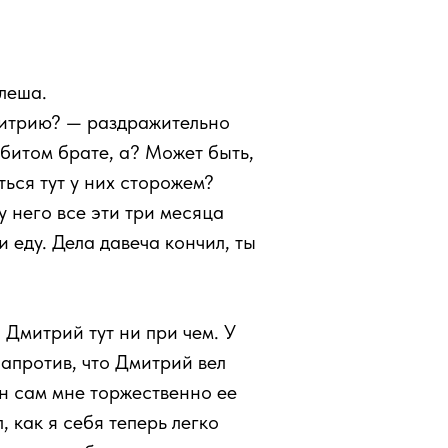
леша.
Дмитрию? — раздражительно
убитом брате, а? Может быть,
ться тут у них сторожем?
у него все эти три месяца
и еду. Дела давеча кончил, ты
 Дмитрий тут ни при чем. У
апротив, что Дмитрий вел
 он сам мне торжественно ее
, как я себя теперь легко