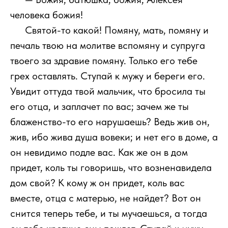
человека божия!
1111
Святой-то какой! Помяну, мать, помяну и
печаль твою на молитве вспомяну и супруга
твоего за здравие помяну. Только его тебе
грех оставлять. Ступай к мужу и береги его.
Увидит оттуда твой мальчик, что бросила ты
его отца, и заплачет по вас; зачем же ты
блаженство-то его нарушаешь? Ведь жив он,
жив, ибо жива душа вовеки; и нет его в доме, а
он невидимо подле вас. Как же он в дом
придет, коль ты говоришь, что возненавидела
дом свой? К кому ж он придет, коль вас
вместе, отца с матерью, не найдет? Вот он
снится теперь тебе, и ты мучаешься, а тогда