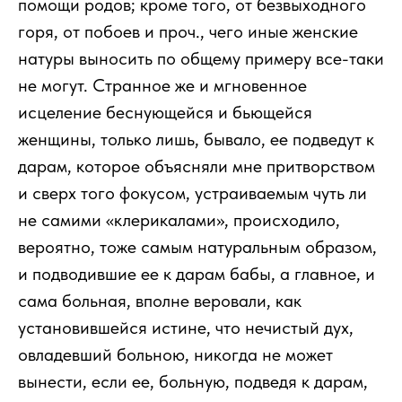
помощи родов; кроме того, от безвыходного
горя, от побоев и проч., чего иные женские
натуры выносить по общему примеру все-таки
не могут. Странное же и мгновенное
исцеление беснующейся и бьющейся
женщины, только лишь, бывало, ее подведут к
дарам, которое объясняли мне притворством
и сверх того фокусом, устраиваемым чуть ли
не самими «клерикалами», происходило,
вероятно, тоже самым натуральным образом,
и подводившие ее к дарам бабы, а главное, и
сама больная, вполне веровали, как
установившейся истине, что нечистый дух,
овладевший больною, никогда не может
вынести, если ее, больную, подведя к дарам,