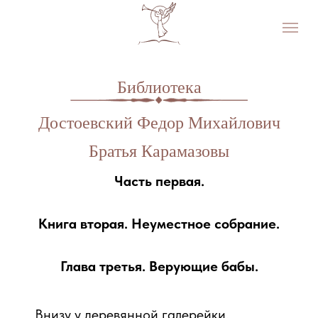
Библиотека
Достоевский Федор Михайлович
Братья Карамазовы
Часть первая.
Книга вторая. Неуместное собрание.
Глава третья. Верующие бабы.
1111
Внизу у деревянной галерейки,