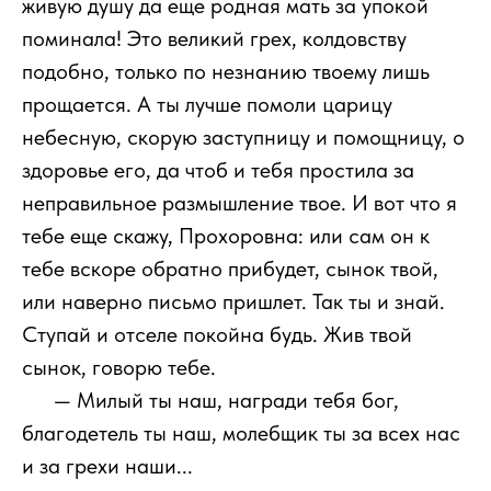
живую душу да еще родная мать за упокой
поминала! Это великий грех, колдовству
подобно, только по незнанию твоему лишь
прощается. А ты лучше помоли царицу
небесную, скорую заступницу и помощницу, о
здоровье его, да чтоб и тебя простила за
неправильное размышление твое. И вот что я
тебе еще скажу, Прохоровна: или сам он к
тебе вскоре обратно прибудет, сынок твой,
или наверно письмо пришлет. Так ты и знай.
Ступай и отселе покойна будь. Жив твой
сынок, говорю тебе.
1111
— Милый ты наш, награди тебя бог,
благодетель ты наш, молебщик ты за всех нас
и за грехи наши...