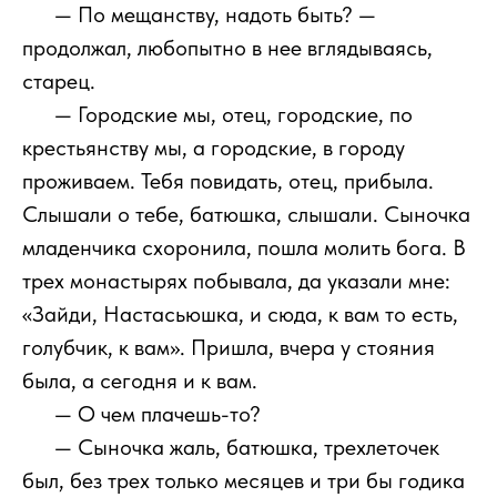
1111
— По мещанству, надоть быть? —
продолжал, любопытно в нее вглядываясь,
старец.
1111
— Городские мы, отец, городские, по
крестьянству мы, а городские, в городу
проживаем. Тебя повидать, отец, прибыла.
Слышали о тебе, батюшка, слышали. Сыночка
младенчика схоронила, пошла молить бога. В
трех монастырях побывала, да указали мне:
«Зайди, Настасьюшка, и сюда, к вам то есть,
голубчик, к вам». Пришла, вчера у стояния
была, а сегодня и к вам.
1111
— О чем плачешь-то?
1111
— Сыночка жаль, батюшка, трехлеточек
был, без трех только месяцев и три бы годика