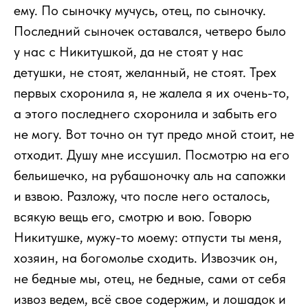
ему. По сыночку мучусь, отец, по сыночку.
Последний сыночек оставался, четверо было
у нас с Никитушкой, да не стоят у нас
детушки, не стоят, желанный, не стоят. Трех
первых схоронила я, не жалела я их очень-то,
а этого последнего схоронила и забыть его
не могу. Вот точно он тут предо мной стоит, не
отходит. Душу мне иссушил. Посмотрю на его
бельишечко, на рубашоночку аль на сапожки
и взвою. Разложу, что после него осталось,
всякую вещь его, смотрю и вою. Говорю
Никитушке, мужу-то моему: отпусти ты меня,
хозяин, на богомолье сходить. Извозчик он,
не бедные мы, отец, не бедные, сами от себя
извоз ведем, всё свое содержим, и лошадок и