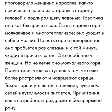
проговорила женщина нараспев, как-то
покачивая плавно из стороны в сторону
головой и подпирая щеку ладонью. Говорила
она как бы причитывая. Есть в народе горе
молчаливое и многотерпеливое; оно уходит в
себя и молчит. Но есть горе и надорванное:
оно пробьется раз слезами и с той минуты
уходит в причитывания. Это особенно у
женщин. Но не легче оно молчаливого горя.
Причитания утоляют тут лишь тем, что еще
более растравляют и надрывают сердце.
Такое горе и утешения не желает, чувством
своей неутолимости питается. Причитания
лишь потребность раздражать беспрерывно
рану.