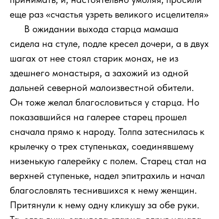
еще раз «счастья узреть великого исцелителя»
1111
В ожидании выхода старца мамаша
сидела на стуле, подле кресел дочери, а в двух
шагах от нее стоял старик монах, не из
здешнего монастыря, а захожий из одной
дальней северной малоизвестной обители.
Он тоже желал благословиться у старца. Но
показавшийся на галерее старец прошел
сначала прямо к народу. Толпа затеснилась к
крылечку о трех ступеньках, соединявшему
низенькую галерейку с полем. Старец стал на
верхней ступеньке, надел эпитрахиль и начал
благословлять теснившихся к нему женщин.
Притянули к нему одну кликушу за обе руки.