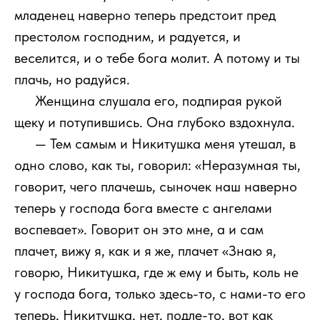
младенец наверно теперь предстоит пред
престолом господним, и радуется, и
веселится, и о тебе бога молит. А потому и ты
плачь, но радуйся.
1111
Женщина слушала его, подпирая рукой
щеку и потупившись. Она глубоко вздохнула.
1111
— Тем самым и Никитушка меня утешал, в
одно слово, как ты, говорил: «Неразумная ты,
говорит, чего плачешь, сыночек наш наверно
теперь у господа бога вместе с ангелами
воспевает». Говорит он это мне, а и сам
плачет, вижу я, как и я же, плачет «Знаю я,
говорю, Никитушка, где ж ему и быть, коль не
у господа бога, только здесь-то, с нами-то его
теперь, Никитушка, нет, подле-то, вот как