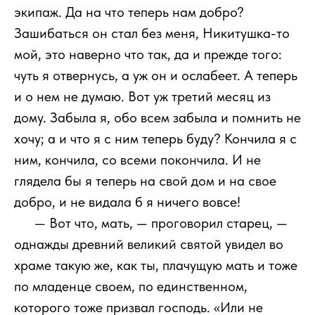
экипаж. Да на что теперь нам добро?
Зашибаться он стал без меня, Никитушка-то
мой, это наверно что так, да и прежде того:
чуть я отвернусь, а уж он и ослабеет. А теперь
и о нем не думаю. Вот уж третий месяц из
дому. Забыла я, обо всем забыла и помнить не
хочу; а и что я с ним теперь буду? Кончила я с
ним, кончила, со всеми покончила. И не
глядела бы я теперь на свой дом и на свое
добро, и не видала б я ничего вовсе!
1111
— Вот что, мать, — проговорил старец, —
однажды древний великий святой увидел во
храме такую же, как ты, плачущую мать и тоже
по младенце своем, по единственном,
которого тоже призвал господь. «Или не