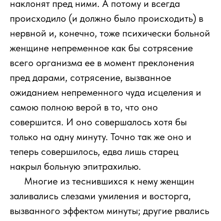
наклонят пред ними. А потому и всегда
происходило (и должно было происходить) в
нервной и, конечно, тоже психически больной
женщине непременное как бы сотрясение
всего организма ее в момент преклонения
пред дарами, сотрясение, вызванное
ожиданием непременного чуда исцеления и
самою полною верой в то, что оно
совершится. И оно совершалось хотя бы
только на одну минуту. Точно так же оно и
теперь совершилось, едва лишь старец
накрыл больную эпитрахилью.
1111
Многие из теснившихся к нему женщин
заливались слезами умиления и восторга,
вызванного эффектом минуты; другие рвались