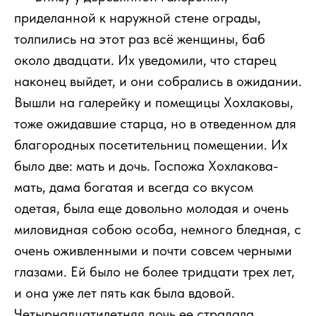
приделанной к наружной стене ограды,
толпились на этот раз всё женщины, баб
около двадцати. Их уведомили, что старец
наконец выйдет, и они собрались в ожидании.
Вышли на галерейку и помещицы Хохлаковы,
тоже ожидавшие старца, но в отведенном для
благородных посетительниц помещении. Их
было две: мать и дочь. Госпожа Хохлакова-
мать, дама богатая и всегда со вкусом
одетая, была еще довольно молодая и очень
миловидная собою особа, немного бледная, с
очень оживленными и почти совсем черными
глазами. Ей было не более тридцати трех лет,
и она уже лет пять как была вдовой.
Четырнадцатилетняя дочь ее страдала