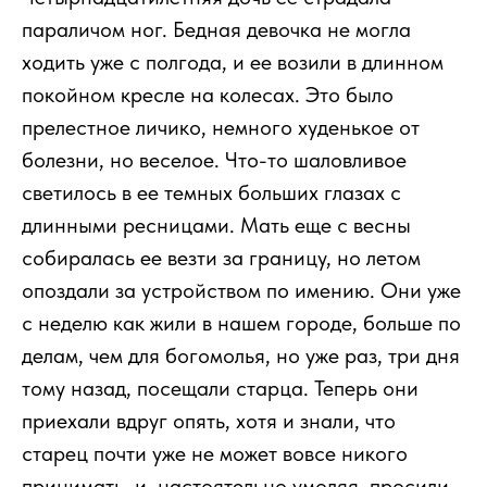
параличом ног. Бедная девочка не могла
ходить уже с полгода, и ее возили в длинном
покойном кресле на колесах. Это было
прелестное личико, немного худенькое от
болезни, но веселое. Что-то шаловливое
светилось в ее темных больших глазах с
длинными ресницами. Мать еще с весны
собиралась ее везти за границу, но летом
опоздали за устройством по имению. Они уже
с неделю как жили в нашем городе, больше по
делам, чем для богомолья, но уже раз, три дня
тому назад, посещали старца. Теперь они
приехали вдруг опять, хотя и знали, что
старец почти уже не может вовсе никого
принимать, и, настоятельно умоляя, просили