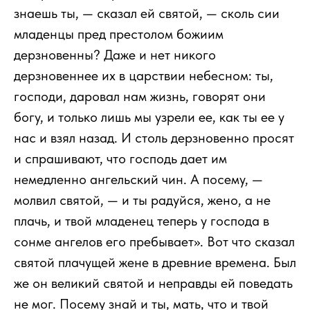
знаешь ты, — сказал ей святой, — сколь сии
младенцы пред престолом божиим
дерзновенны? Даже и нет никого
дерзновеннее их в царствии небесном: ты,
господи, даровал нам жизнь, говорят они
богу, и только лишь мы узрели ее, как ты ее у
нас и взял назад. И столь дерзновенно просят
и спрашивают, что господь дает им
немедленно ангельский чин. А посему, —
молвил святой, — и ты радуйся, жено, а не
плачь, и твой младенец теперь у господа в
сонме ангелов его пребывает». Вот что сказал
святой плачущей жене в древние времена. Был
же он великий святой и неправды ей поведать
не мог. Посему знай и ты, мать, что и твой