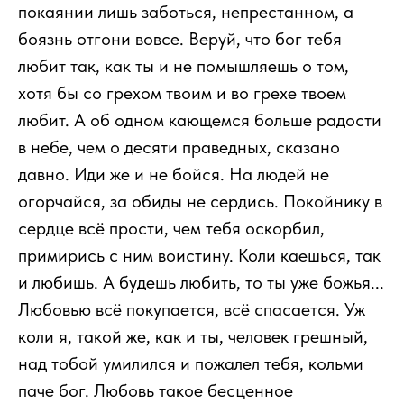
покаянии лишь заботься, непрестанном, а
боязнь отгони вовсе. Веруй, что бог тебя
любит так, как ты и не помышляешь о том,
хотя бы со грехом твоим и во грехе твоем
любит. А об одном кающемся больше радости
в небе, чем о десяти праведных, сказано
давно. Иди же и не бойся. На людей не
огорчайся, за обиды не сердись. Покойнику в
сердце всё прости, чем тебя оскорбил,
примирись с ним воистину. Коли каешься, так
и любишь. А будешь любить, то ты уже божья...
Любовью всё покупается, всё спасается. Уж
коли я, такой же, как и ты, человек грешный,
над тобой умилился и пожалел тебя, кольми
паче бог. Любовь такое бесценное